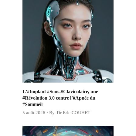
L’#Implant #Sous-#Claviculaire, une
#Révolution 3.0 contre l’#Apnée du
#Sommeil
5 août 2026
By
Dr Eric COUHET