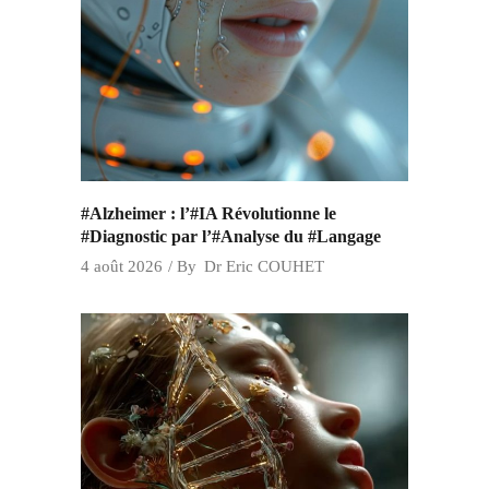
#Alzheimer : l’#IA Révolutionne le
#Diagnostic par l’#Analyse du #Langage
4 août 2026
By
Dr Eric COUHET