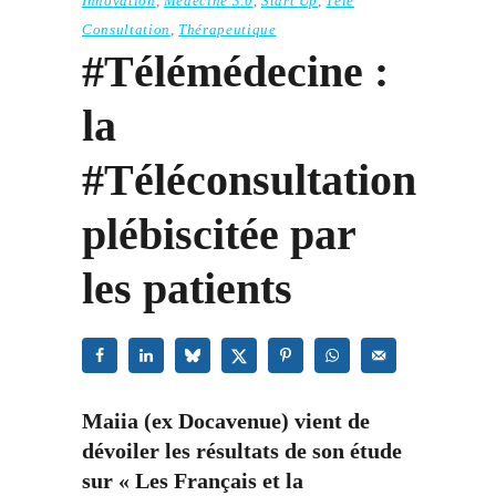
Innovation
,
Médecine 3.0
,
Start Up
,
Télé
Consultation
,
Thérapeutique
#Télémédecine :
la
#Téléconsultation
plébiscitée par
les patients
Maiia (ex Docavenue) vient de
dévoiler les résultats de son étude
sur « Les Français et la