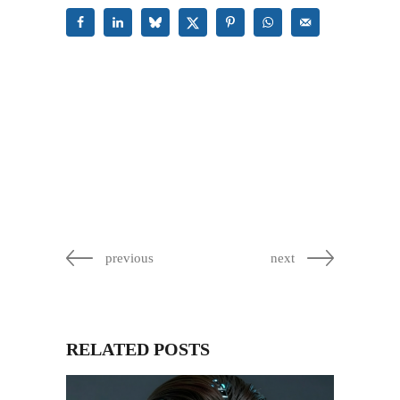
previous
next
RELATED POSTS