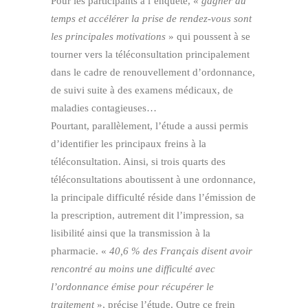
Pour les participants à l’enquête, «
gagner du
temps et accélérer la prise de rendez-vous sont
les principales motivations
» qui poussent à se
tourner vers la téléconsultation principalement
dans le cadre de renouvellement d’ordonnance,
de suivi suite à des examens médicaux, de
maladies contagieuses…
Pourtant, parallèlement, l’étude a aussi permis
d’identifier les principaux freins à la
téléconsultation. Ainsi, si trois quarts des
téléconsultations aboutissent à une ordonnance,
la principale difficulté réside dans l’émission de
la prescription, autrement dit l’impression, sa
lisibilité ainsi que la transmission à la
pharmacie. «
40,6 % des Français disent avoir
rencontré au moins une difficulté avec
l’ordonnance émise pour récupérer le
traitement
», précise l’étude. Outre ce frein