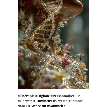
#Thérapie #Digitale #Personnalisée : le
#Chemin #Lumineux #Vers un #Sommeil
dans l’#Apnée du #Sommeil !