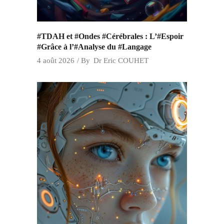
#TDAH et #Ondes #Cérébrales : L’#Espoir
#Grâce à l’#Analyse du #Langage
4 août 2026
By
Dr Eric COUHET