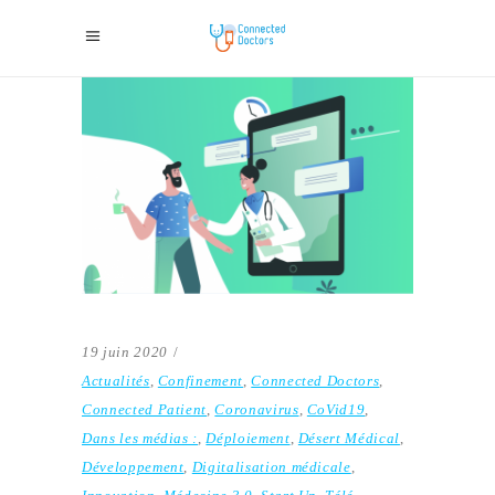
19 juin 2020
Actualités
,
Confinement
,
Connected Doctors
,
Connected Patient
,
Coronavirus
,
CoVid19
,
Dans les médias :
,
Déploiement
,
Désert Médical
,
Développement
,
Digitalisation médicale
,