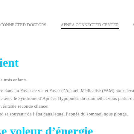
CONNECTED DOCTORS
APNEA CONNECTED CENTER
ient
e trois enfants.
e dans un Foyer de vie et Foyer d’Accueil Médicalisé (FAM) pour perso
nce avec le Syndrome d’Apnées-Hypopnées du sommeil et vous parler du 
 véritable seconde chance.
ord se souvenir de l’état dans lequel l’apnée du sommeil nous plonge.
Le voleur d’énergie