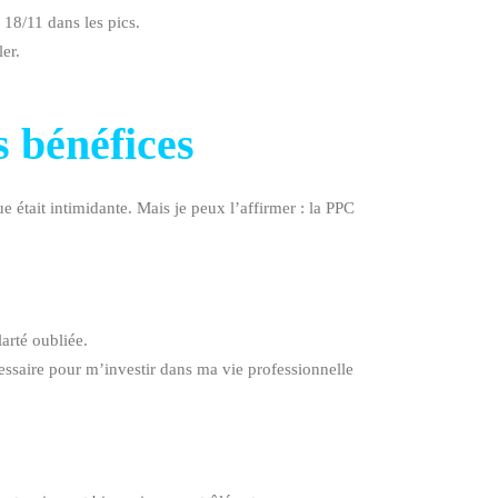
 18/11 dans les pics.
ler.
 bénéfices
 était intimidante. Mais je peux l’affirmer : la PPC
arté oubliée.
essaire pour m’investir dans ma vie professionnelle