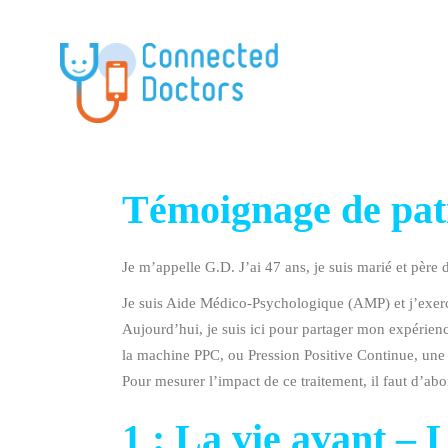
Témoignage de pat
Je m’appelle G.D. J’ai 47 ans, je suis marié et père d
Je suis Aide Médico-Psychologique (AMP) et j’exerc
Aujourd’hui, je suis ici pour partager mon expérie
la machine PPC, ou Pression Positive Continue, une
Pour mesurer l’impact de ce traitement, il faut d’ab
1 : La vie avant – 