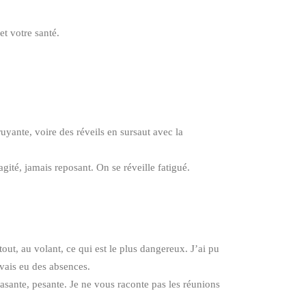
et votre santé.
uyante, voire des réveils en sursaut avec la
gité, jamais reposant. On se réveille fatigué.
ut, au volant, ce qui est le plus dangereux. J’ai pu
avais eu des absences.
rasante, pesante. Je ne vous raconte pas les réunions