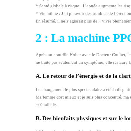
* Santé globale à risque : L’apnée augmente les risqu
* Vie intime : J’ai pu avoir des troubles de l’érectio
En résumé, il ne s’agissait plus de « vivre pleinemen
2 : La machine PPC
Après un contrôle Holter avec le Docteur Couhet, le 
ne traite pas seulement un symptôme, elle restaure la
A. Le retour de l’énergie et de la clar
Le changement le plus spectaculaire a été la dispari
Ma femme dort mieux et je suis plus concentré, ma m
et familiale.
B. Des bienfaits physiques et sur le l