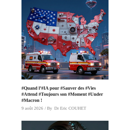
#Quand l’#IA pour #Sauver des #Vies
#Attend #Toujours son #Moment #Under
#Macron !
9 août 2026
By
Dr Eric COUHET