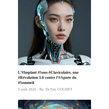
L’#Implant #Sous-#Claviculaire, une
#Révolution 3.0 contre l’#Apnée du
#Sommeil
5 août 2026
By
Dr Eric COUHET