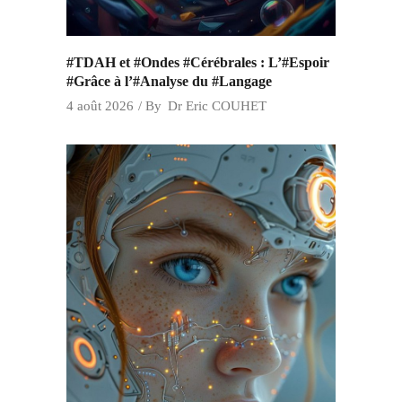
#TDAH et #Ondes #Cérébrales : L’#Espoir
#Grâce à l’#Analyse du #Langage
4 août 2026
By
Dr Eric COUHET