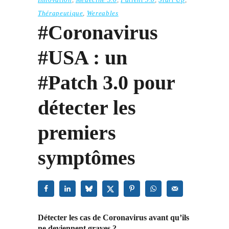
Thérapeutique
,
Wereables
#Coronavirus
#USA : un
#Patch 3.0 pour
détecter les
premiers
symptômes
Détecter les cas de Coronavirus avant qu’ils
ne deviennent graves ?