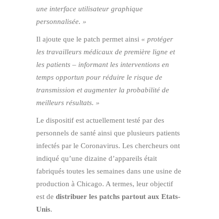
une interface utilisateur graphique
personnalisée. »
Il ajoute que le patch permet ainsi
« protéger
les travailleurs médicaux de première ligne et
les patients – informant les interventions en
temps opportun pour réduire le risque de
transmission et augmenter la probabilité de
meilleurs résultats. »
Le dispositif est actuellement testé par des
personnels de santé ainsi que plusieurs patients
infectés par le Coronavirus. Les chercheurs ont
indiqué qu’une dizaine d’appareils était
fabriqués toutes les semaines dans une usine de
production à Chicago. A termes, leur objectif
est de
distribuer les patchs partout aux Etats-
Unis
.