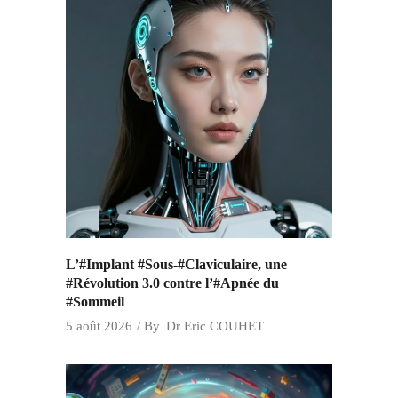
L’#Implant #Sous-#Claviculaire, une
#Révolution 3.0 contre l’#Apnée du
#Sommeil
5 août 2026
By
Dr Eric COUHET