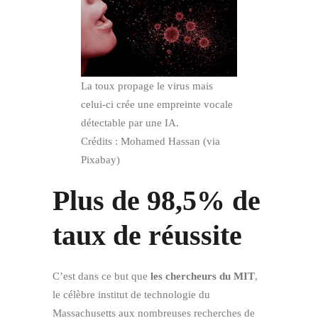
La toux propage le virus mais
celui-ci crée une empreinte vocale
détectable par une IA.
Crédits : Mohamed Hassan (via
Pixabay)
Plus de 98,5% de
taux de réussite
C’est dans ce but que
les chercheurs du MIT
,
le célèbre institut de technologie du
Massachusetts aux nombreuses recherches de