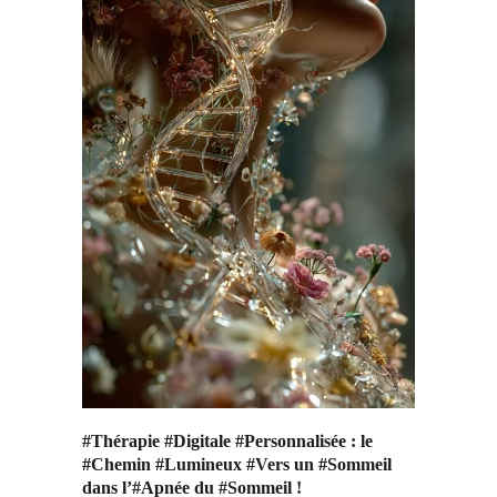
#Thérapie #Digitale #Personnalisée : le
#Chemin #Lumineux #Vers un #Sommeil
dans l’#Apnée du #Sommeil !