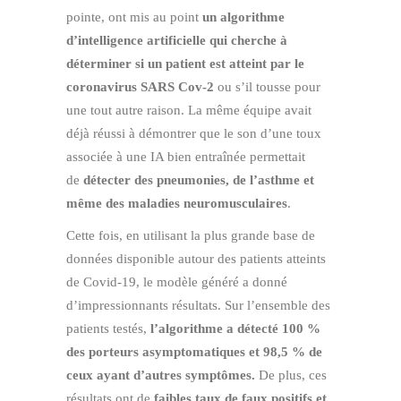
pointe, ont mis au point
un algorithme
d’intelligence artificielle qui cherche à
déterminer si un patient est atteint par le
coronavirus SARS Cov-2
ou s’il tousse pour
une tout autre raison. La même équipe avait
déjà réussi à démontrer que le son d’une toux
associée à une IA bien entraînée permettait
de
détecter des pneumonies, de l’asthme et
même des maladies neuromusculaires
.
Cette fois, en utilisant la plus grande base de
données disponible autour des patients atteints
de Covid-19, le modèle généré a donné
d’impressionnants résultats. Sur l’ensemble des
patients testés,
l’algorithme a détecté 100 %
des porteurs asymptomatiques et 98,5 % de
ceux ayant d’autres symptômes.
De plus, ces
résultats ont de
faibles taux de faux positifs et