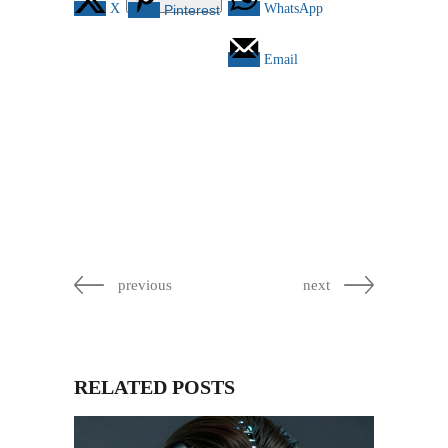
X
WhatsApp
Pinterest
Email
previous
next
RELATED POSTS