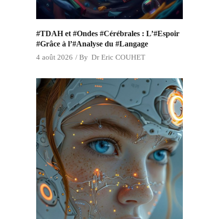
#TDAH et #Ondes #Cérébrales : L’#Espoir
#Grâce à l’#Analyse du #Langage
4 août 2026
By
Dr Eric COUHET