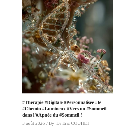
#Thérapie #Digitale #Personnalisée : le
#Chemin #Lumineux #Vers un #Sommeil
dans l’#Apnée du #Sommeil !
3 août 2026
By
Dr Eric COUHET