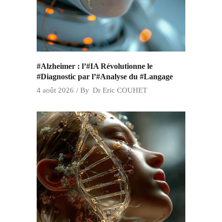
#Alzheimer : l’#IA Révolutionne le
#Diagnostic par l’#Analyse du #Langage
4 août 2026
By
Dr Eric COUHET