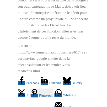
concernera à la fois la recherche dans Google et
son outil cartographique Maps, doit avoir lieu
mi-avril. L’entreprise américaine le décrit pour
l’heure comme un projet pilote qui ne concerne
pour l’instant que les États-Unis. Le
déploiement de ces fonctionnalités n’est pas
encore évoqué pour le reste du monde.
SOURCE :
https://www.numerama.com/business/617492-
coronavirus-google-sinvite-dans-la-
teleconsultation-et-les-rendez-vous-
medicaux.html
Facebook
LinkedIn
Bluesky
X
WhatsApp
Pinterest