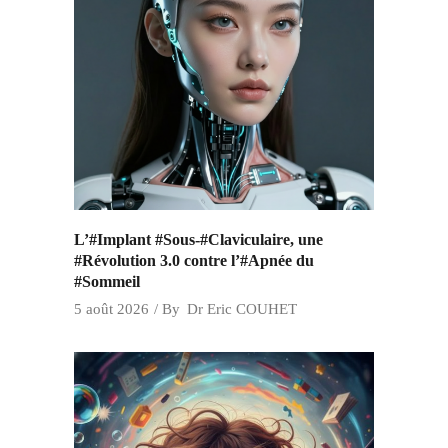
L’#Implant #Sous-#Claviculaire, une
#Révolution 3.0 contre l’#Apnée du
#Sommeil
5 août 2026
By
Dr Eric COUHET