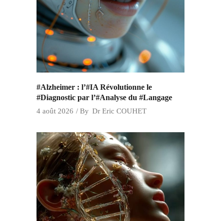
#Alzheimer : l’#IA Révolutionne le
#Diagnostic par l’#Analyse du #Langage
4 août 2026
By
Dr Eric COUHET