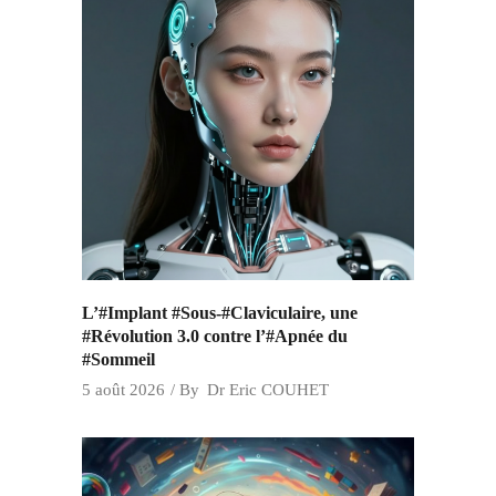
L’#Implant #Sous-#Claviculaire, une
#Révolution 3.0 contre l’#Apnée du
#Sommeil
5 août 2026
By
Dr Eric COUHET