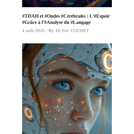
#TDAH et #Ondes #Cérébrales : L’#Espoir
#Grâce à l’#Analyse du #Langage
4 août 2026
By
Dr Eric COUHET