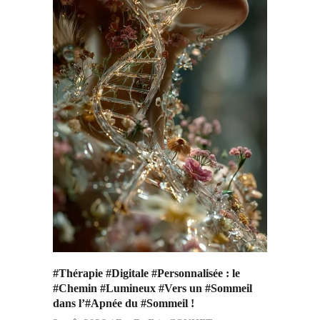
#Thérapie #Digitale #Personnalisée : le
#Chemin #Lumineux #Vers un #Sommeil
dans l’#Apnée du #Sommeil !