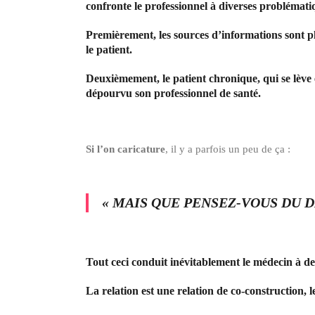
confronte le professionnel à diverses problémati
Premièrement, les sources d’informations sont plu
le patient.
Deuxièmement, le patient chronique, qui se lève e
dépourvu son professionnel de santé.
Si l’on caricature
, il y a parfois un peu de ça :
« MAIS QUE PENSEZ-VOUS DU 
Tout ceci conduit inévitablement le médecin à de
La relation est une relation de co-construction, l