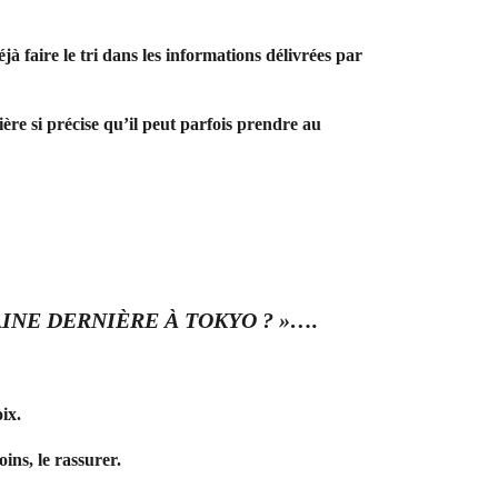
à faire le tri dans les informations délivrées par
ère si précise qu’il peut parfois prendre au
INE DERNIÈRE À TOKYO ? »….
ix.
ins, le rassurer.