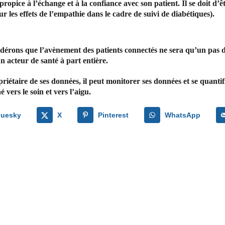
opice à l’échange et à la confiance avec son patient. Il se doit d’êt
 les effets de l’empathie dans le cadre de suivi de diabétiques).
rons que l’avènement des patients connectés ne sera qu’un pas de p
n acteur de santé à part entière.
riétaire de ses données, il peut monitorer ses données et se quantifi
vers le soin et vers l’aigu.
luesky
X
Pinterest
WhatsApp