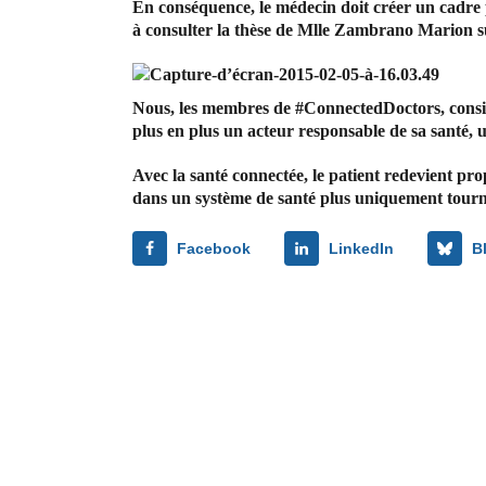
En conséquence, le médecin doit créer un cadre pr
à consulter la thèse de Mlle Zambrano Marion sur
Nous, les membres de #ConnectedDoctors, considé
plus en plus un acteur responsable de sa santé, u
Avec la santé connectée, le patient redevient prop
dans un système de santé plus uniquement tourné 
Facebook
LinkedIn
B