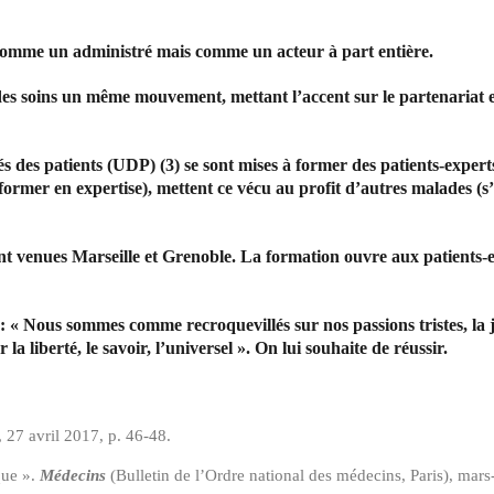
omme un administré mais comme un acteur à part entière.
es soins un même mouvement, mettant l’accent sur le partenariat ent
 des patients (UDP) (3) se sont mises à former des patients-experts
ormer en expertise), mettent ce vécu au profit d’autres malades (s’
ont venues Marseille et Grenoble. La formation ouvre aux patients-ex
 Nous sommes comme recroquevillés sur nos passions tristes, la jal
a liberté, le savoir, l’universel ». On lui souhaite de réussir.
s, 27 avril 2017, p. 46-48.
que ».
Médecins
(Bulletin de l’Ordre national des médecins, Paris), mars-