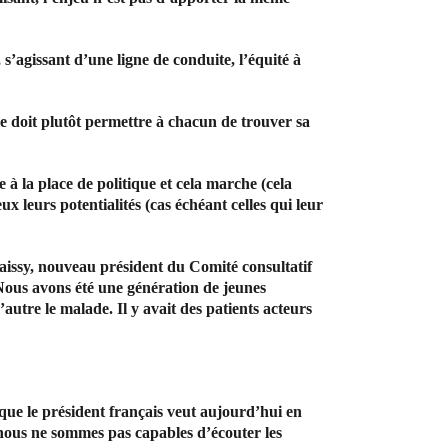
 s’agissant d’une ligne de conduite, l’équité à
Elle doit plutôt permettre à chacun de trouver sa
à la place de politique et cela marche (cela
ux leurs potentialités (cas échéant celles qui leur
raissy, nouveau président du Comité consultatif
Nous avons été une génération de jeunes
autre le malade. Il y avait des patients acteurs
ue le président français veut aujourd’hui en
i nous ne sommes pas capables d’écouter les