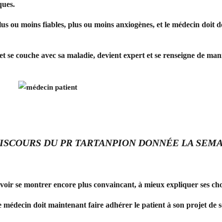
ques.
s ou moins fiables, plus ou moins anxiogènes, et le médecin doit déj
t se couche avec sa maladie, devient expert et se renseigne de mani
DISCOURS DU PR TARTANPION DONNÉE LA SEMA
voir se montrer encore plus convaincant, à mieux expliquer ses cho
e médecin doit maintenant faire adhérer le patient à son projet de so