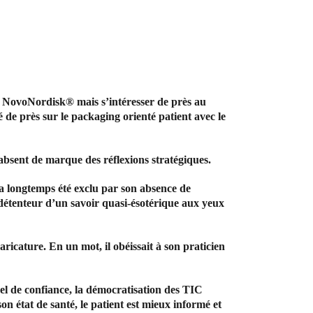
ue NovoNordisk® mais s’intéresser de près au
 de près sur le packaging orienté patient avec le
’absent de marque des réflexions stratégiques
.
l a longtemps été exclu par son absence de
 détenteur d’un savoir quasi-ésotérique aux yeux
caricature. En un mot, il obéissait à son praticien
el de confiance, la démocratisation des TIC
son état de santé, le patient est mieux informé et