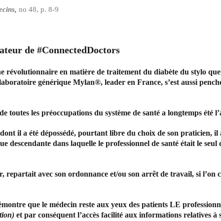
cins,
no 48, p. 8-9
ateur de #ConnectedDoctors
he révolutionnaire en matière de traitement du diabète du stylo q
 laboratoire générique Mylan®, leader en France, s’est aussi penché
de toutes les préoccupations du système de santé a longtemps été l
ont il a été dépossédé, pourtant libre du choix de son praticien, i
e descendante dans laquelle le professionnel de santé était le seul
er, repartait avec son ordonnance et/ou son arrêt de travail, si l’on 
démontre que le médecin reste aux yeux des patients LE professionn
tion)
et par conséquent l’accès facilité aux informations relatives à 