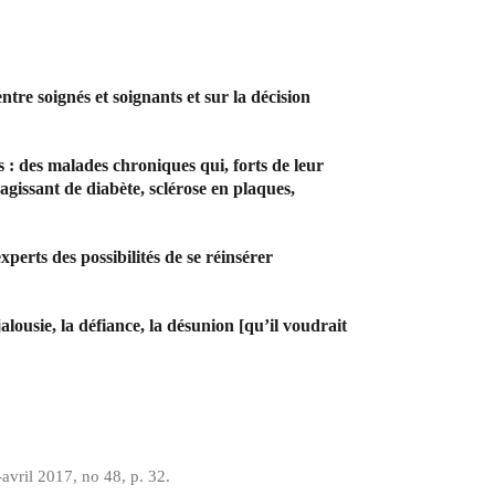
re soignés et soignants et sur la décision
 : des malades chroniques qui, forts de leur
agissant de diabète, sclérose en plaques,
perts des possibilités de se réinsérer
ousie, la défiance, la désunion [qu’il voudrait
avril 2017, no 48, p. 32.