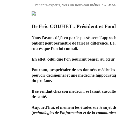
« Patients-experts, vers un nouveau métier ? ».
Méde
Dr Eric COUHET : Président et Fond
Nous l’avons déjà vu par le passé avec l’approc
patient peut permettre de faire la différence. Le
succès que l’on lui connait.
En effet,
celui que l’on pourrait penser au cœur 
Pourtant, propriétaire de ses données médicales d
pouvoir décisionnel et une médecine hippocratiqu
du profane.
Il se rendait chez son médecin, se faisait auscult
de santé.
Aujourd’hui, et même si les études sur le sujet 
(
technologies de l’information et de la communica