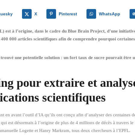
luesky
X
Pinterest
WhatsApp
est à l’origine, dans le cadre du Blue Brain Project, d’une initiativ
 de 400 000 articles scientifiques afin de comprendre pourquoi certain
rouvé une potentielle solution : un fort taux de sucre pourrait être 
ng pour extraire et analys
cations scientifiques
t en avant l’outil d’IA qu’ils ont conçu afin d’analyser des centaines de m
, qui est désormais à l’origine de plus de 4 millions de décès à travers 
Emmanuelle Logette et Hanry Markram, tous deux chercheurs à l’EPFL.