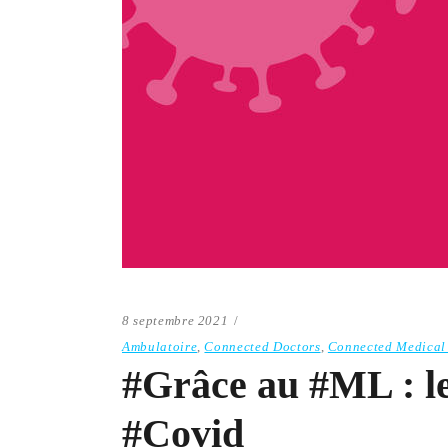
8 septembre 2021
Ambulatoire
,
Connected Doctors
,
Connected Medical
#Grâce au #ML : le
#Covid