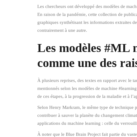
Les chercheurs ont développé des modèles de machin
En raison de la pandémie, cette collection de publica
graphiques synthétisant les informations extraites 
contrairement à une autre.
Les modèles #ML me
comme une des rais
À plusieurs reprises, des textes en rapport avec le 
mentionnés selon les modèles de machine #learning. 
de ces étapes, à la progression de la maladie et à l
Selon Henry Markram, le même type de technique pourr
contribuer à sauver la planète du changement climat
applications du machine learning : celle du verrouil
À noter que le Blue Brain Project fait partie du va