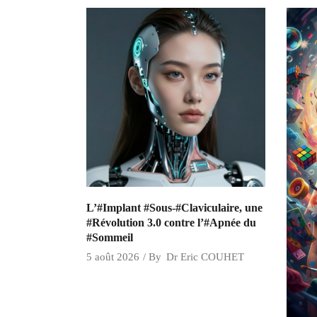
L’#Implant #Sous-#Claviculaire, une
#Révolution 3.0 contre l’#Apnée du
#Sommeil
5 août 2026
By
Dr Eric COUHET