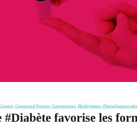
 Center
,
Connected Patient
,
Coronavirus
,
Déploiement
,
Digitalisation mé
 #Diabète favorise les for