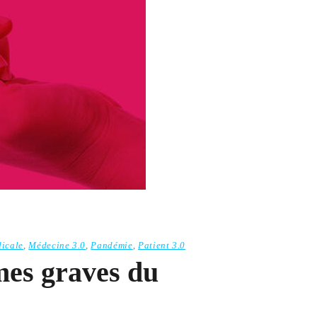
dicale
,
Médecine 3.0
,
Pandémie
,
Patient 3.0
mes graves du