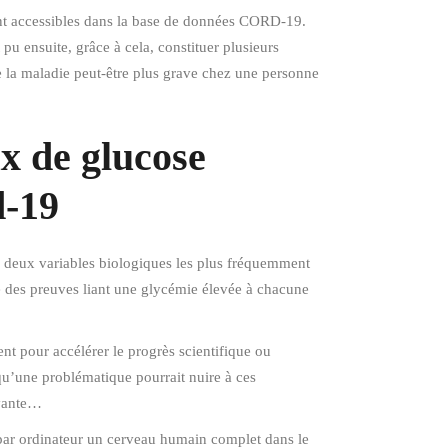
ent accessibles dans la base de données CORD-19.
pu ensuite, grâce à cela, constituer plusieurs
e la maladie peut-être plus grave chez une personne
x de glucose
d-19
les deux variables biologiques les plus fréquemment
e des preuves liant une glycémie élevée à chacune
nt pour accélérer le progrès scientifique ou
qu’une problématique pourrait nuire à ces
ayante…
r par ordinateur un cerveau humain complet dans le