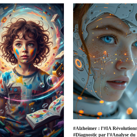
#Alzheimer : l’#IA Révolutionn
#Diagnostic par l’#Analyse du