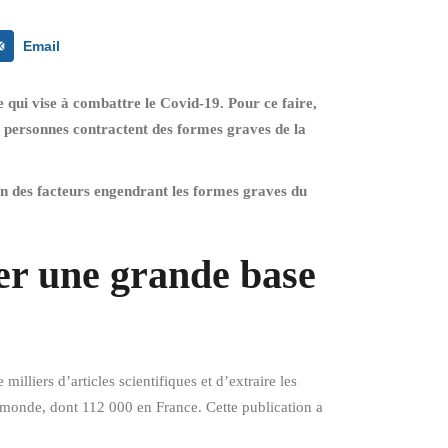
Email
e qui vise à combattre le Covid-19. Pour ce faire,
es personnes contractent des formes graves de la
un des facteurs engendrant les formes graves du
er une grande base
illiers d’articles scientifiques et d’extraire les
le monde, dont 112 000 en France. Cette publication a