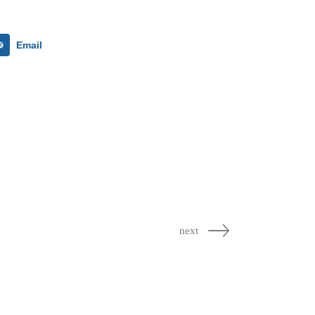
Email
next