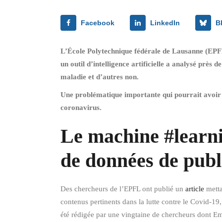
Facebook
LinkedIn
B
L’École Polytechnique fédérale de Lausanne (EPFL) 
un outil d’intelligence artificielle a analysé près
maladie et d’autres non.
Une problématique importante qui pourrait avoir t
coronavirus.
Le machine #learni
de données de publi
Des chercheurs de l’EPFL ont publié un
article
mettan
contenus pertinents dans la lutte contre le Covid-19
été rédigée par une vingtaine de chercheurs dont 