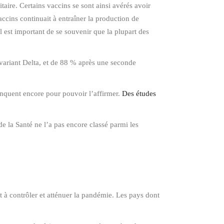
aire. Certains vaccins se sont ainsi avérés avoir
ccins continuait à entraîner la production de
l est important de se souvenir que la plupart des
variant Delta, et de 88 % après une seconde
manquent encore pour pouvoir l’affirmer.
Des études
de la Santé ne l’a pas encore classé parmi les
t à contrôler et atténuer la pandémie. Les pays dont