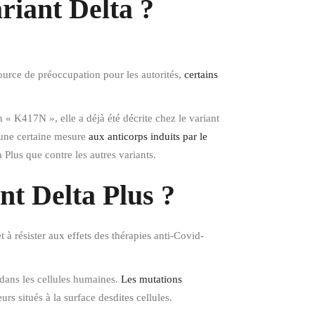
ariant Delta ?
ource de préoccupation pour les autorités,
certains
« K417N », elle a déjà été décrite chez le variant
s une certaine mesure
aux anticorps induits par le
 Plus que contre les autres variants.
ant Delta Plus ?
t à résister aux effets des thérapies anti-Covid-
r dans les cellules humaines.
Les mutations
rs situés à la surface desdites cellules.