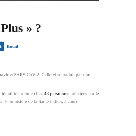
aPlus » ?
Email
onavirus SARS-CoV-2. Celle-ci se traduit par une
é identifié en Inde chez
48 personnes
infectées par le
ar le ministère de la Santé indien, à cause