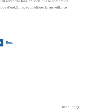
ut en revanche faire en sorte que le nombre de
de d’épidémie, et améliorer la surveillance
Email
next