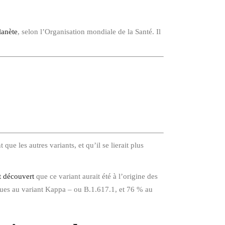
lanète
, selon l’Organisation mondiale de la Santé. Il
ue les autres variants, et qu’il se lierait plus
t découvert
que ce variant aurait été à l’origine des
 dues au variant Kappa – ou B.1.617.1, et 76 % au