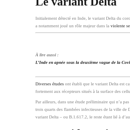
Le variant Delta
Initialement détecté en Inde, le variant Delta du c
a notamment joué un rôle majeur dans la
violente s
À lire aussi :
L’Inde en apnée sous la deuxième vague de la Cov
Diverses études
ont établi que le variant Delta est ca
fortement aux récepteurs situés à la surface des cell
Par ailleurs, dans une étude préliminaire qui n’a pas
trois quarts des flambées infectieuses de la ville d
variant Delta – ou B.1.617.2, le reste étant lié à d’au