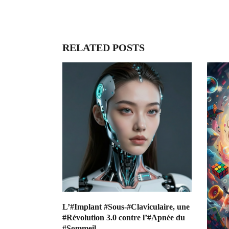
RELATED POSTS
L’#Implant #Sous-#Claviculaire, une
#Révolution 3.0 contre l’#Apnée du
#Sommeil