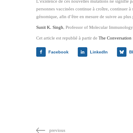
L’existence de ces nouvelles mutations ne signifie p
personnes vaccinées continue à croître, continuer 
génomique, afin d’être en mesure de suivre au plus
Sunit K. Singh
, Professor of Molecular Immunology 
Cet article est republié à partir de
The Conversation
Facebook
LinkedIn
B
previous