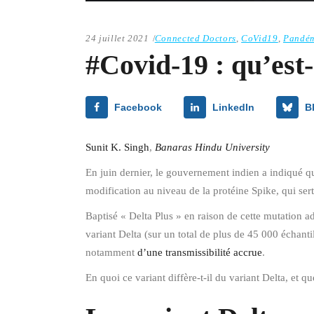
24 juillet 2021
Connected Doctors
,
CoVid19
,
Pandé
#Covid-19 : qu’est-
Facebook
LinkedIn
B
Sunit K. Singh
,
Banaras Hindu University
En juin dernier, le gouvernement indien a indiqué q
modification au niveau de la protéine Spike, qui sert 
Baptisé « Delta Plus » en raison de cette mutation a
variant Delta (sur un total de plus de 45 000 échanti
notamment
d’une transmissibilité accrue
.
En quoi ce variant diffère-t-il du variant Delta, et 