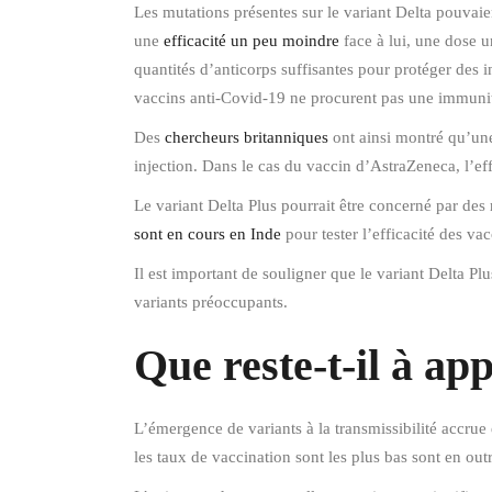
Les mutations présentes sur le variant Delta pouvaie
une
efficacité un peu moindre
face à lui, une dose u
quantités d’anticorps suffisantes pour protéger des 
vaccins anti-Covid-19 ne procurent pas une immunité
Des
chercheurs britanniques
ont ainsi montré qu’une
injection. Dans le cas du vaccin d’AstraZeneca, l’ef
Le variant Delta Plus pourrait être concerné par des
sont en cours en Inde
pour tester l’efficacité des va
Il est important de souligner que le variant Delta Pl
variants préoccupants.
Que reste-t-il à ap
L’émergence de variants à la transmissibilité accrue
les taux de vaccination sont les plus bas sont en out