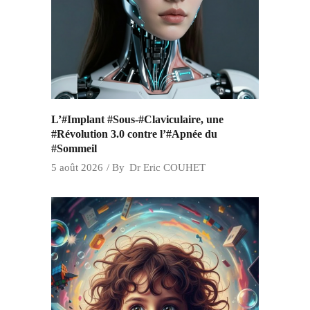
L’#Implant #Sous-#Claviculaire, une
#Révolution 3.0 contre l’#Apnée du
#Sommeil
5 août 2026
By
Dr Eric COUHET