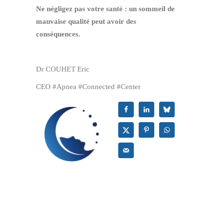
Ne négligez pas votre santé : un sommeil de
mauvaise qualité peut avoir des
conséquences.
Dr COUHET Eric
CEO #Apnea #Connected #Center