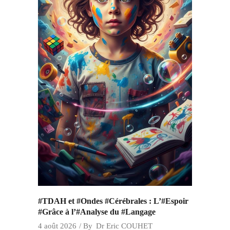
#TDAH et #Ondes #Cérébrales : L’#Espoir
#Grâce à l’#Analyse du #Langage
4 août 2026
By
Dr Eric COUHET