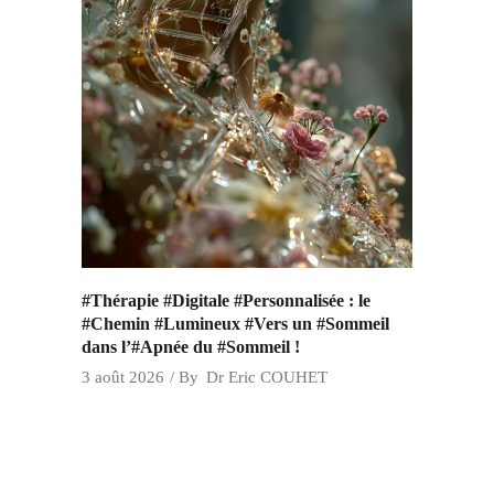
#Thérapie #Digitale #Personnalisée : le
#Chemin #Lumineux #Vers un #Sommeil
dans l’#Apnée du #Sommeil !
3 août 2026
By
Dr Eric COUHET