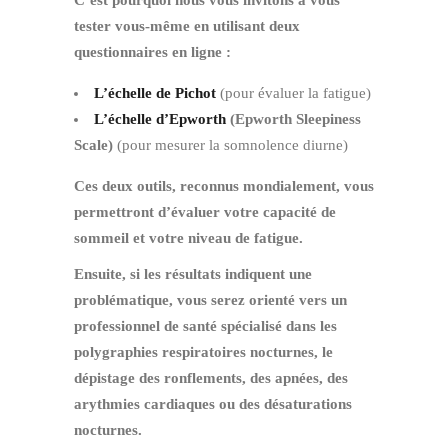
C’est pourquoi nous vous invitons à vous
tester vous-même en utilisant deux
questionnaires en ligne :
L’échelle de Pichot
(pour évaluer la fatigue)
L’échelle d’Epworth
(Epworth Sleepiness
Scale)
(pour mesurer la somnolence diurne)
Ces deux outils, reconnus mondialement, vous
permettront d’évaluer votre capacité de
sommeil et votre niveau de fatigue.
Ensuite, si les résultats indiquent une
problématique, vous serez orienté vers un
professionnel de santé spécialisé dans les
polygraphies respiratoires nocturnes, le
dépistage des ronflements, des apnées, des
arythmies cardiaques ou des désaturations
nocturnes.