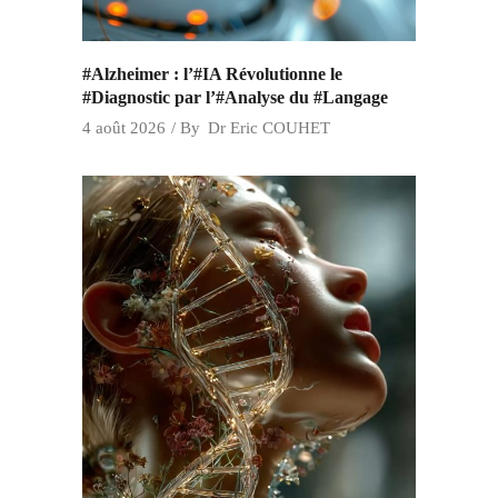
#Alzheimer : l’#IA Révolutionne le
#Diagnostic par l’#Analyse du #Langage
4 août 2026
By
Dr Eric COUHET