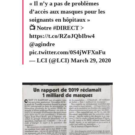
« Il n’y a pas de problèmes
d’accès aux masques pour les
soignants en hôpitaux »
📺 Notre
#DIRECT
>
https://t.co/RZoJQbIbw4
@agindre
pic.twitter.com/0S4jWFXnFu
— LCI (@LCI)
March 29, 2020