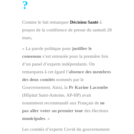
?
Comme le fait remarquer
Décision Santé
à
propos de la conférence de presse du samedi 28
mars,
« La parole politique pour
justifier le
consensus
s’est entourée pour la première fois
d’un panel d’experts indépendants. On
remarquera à cet égard l’
absence des membres
des deux comités
nommés par le
Gouvernement. Ainsi, la
Pr Karine Lacombe
(Hôpital Saint-Antoine, AP-HP) avait
notamment recommandé aux Français de
ne
pas aller voter au premier tour
des élections
municipales
. »
Les comités d’experts Covid du gouvernement