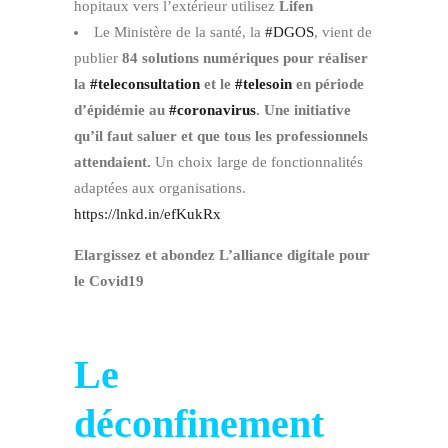
hopitaux vers l’extérieur utilisez
Lifen
Le Ministère de la santé, la
#
DGOS
, vient de
publier
84 solutions numériques pour réaliser
la
#
teleconsultation
et le
#
telesoin
en période
d’épidémie au
#
coronavirus
.
Une initiative
qu’il faut saluer et que tous les professionnels
attendaient.
Un choix large de fonctionnalités
adaptées aux organisations.
https://lnkd.in/efKukRx
Elargissez et abondez L’alliance digitale pour
le Covid19
Le
déconfinement