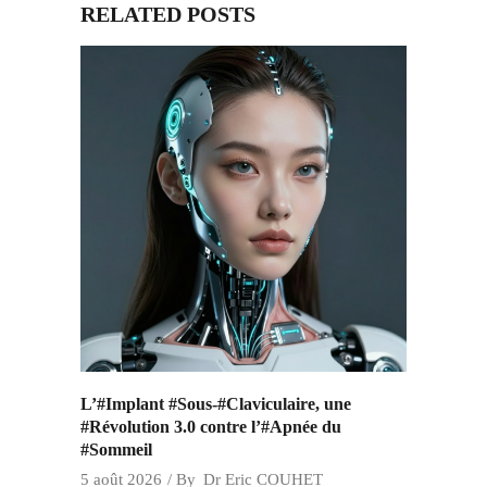
RELATED POSTS
L’#Implant #Sous-#Claviculaire, une
#Révolution 3.0 contre l’#Apnée du
#Sommeil
5 août 2026
By
Dr Eric COUHET