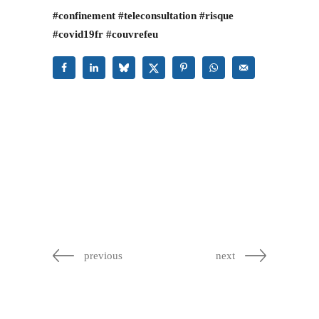
#
confinement
#
teleconsultation
#
risque
#
covid19fr
#
couvrefeu
previous
next