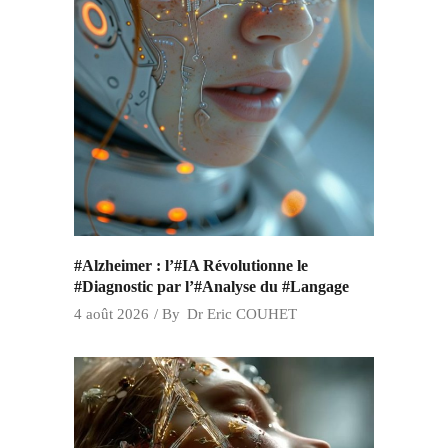
#Alzheimer : l’#IA Révolutionne le
#Diagnostic par l’#Analyse du #Langage
4 août 2026
By
Dr Eric COUHET