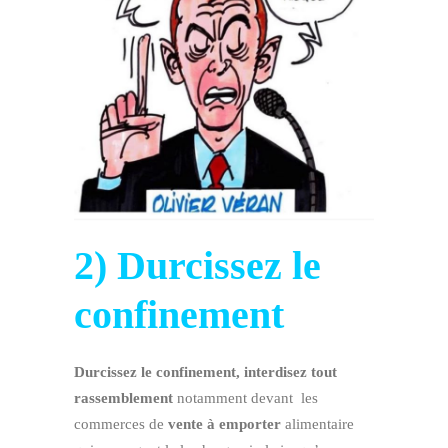
2) Durcissez le
confinement
Durcissez le confinement, interdisez tout
rassemblement
notamment devant les
commerces de
vente à emporter
alimentaire