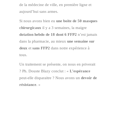
de la médecine de ville, en première ligne et
aujourd’hui sans armes.
Si nous avons bien eu
une boite de 50 masques
chirurgicaux
il y a 3 semaines, la maigre
dotation hebdo de 18 dont 6 FFP2
n’est jamais
dans la pharmacie, au mieux
une semaine sur
deux
et
sans FFP2
dans notre expérience à
tous.
Un traitement se présente, on nous en priverait
? Ph. Douste Blazy conclut : «
L’espérance
peut-elle disparaitre ? Nous avons un
devoir de
résistance
. »