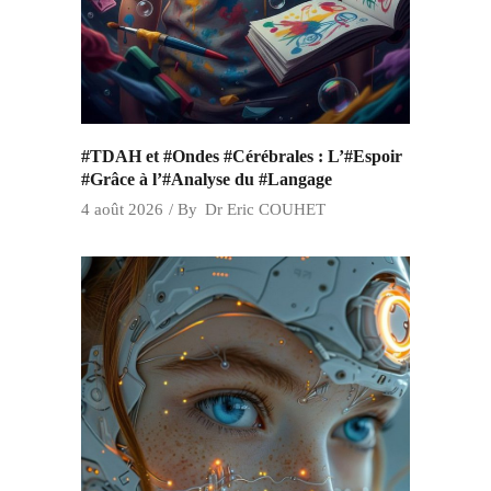
#TDAH et #Ondes #Cérébrales : L’#Espoir
#Grâce à l’#Analyse du #Langage
4 août 2026
By
Dr Eric COUHET