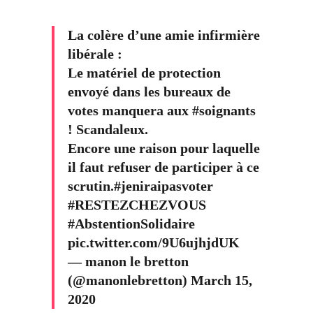
La colère d’une amie infirmière
libérale :
Le matériel de protection
envoyé dans les bureaux de
votes manquera aux
#soignants
! Scandaleux.
Encore une raison pour laquelle
il faut refuser de participer à ce
scrutin.
#jeniraipasvoter
#RESTEZCHEZVOUS
#AbstentionSolidaire
pic.twitter.com/9U6ujhjdUK
— manon le bretton
(@manonlebretton)
March 15,
2020