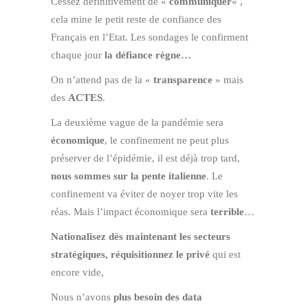
Cessez définitivement de «
communiquer
« ,
cela mine le petit reste de confiance des
Français en l’Etat. Les sondages le confirment
chaque jour
la défiance règne…
On n’attend pas de la «
transparence
» mais
des
ACTES
.
La deuxième vague de la pandémie sera
économique
, le confinement ne peut plus
préserver de l’épidémie, il est déjà trop tard,
nous sommes sur la pente italienne
. Le
confinement va éviter de noyer trop vite les
réas. Mais l’impact économique sera
terrible
…
Nationalisez
dès maintenant les secteurs
stratégiques,
réquisitionnez le privé
qui est
encore vide,
Nous n’avons
plus besoin des data