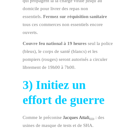
qui propagent la la charge virale jusqu’au
domicile pour livrer des repas non
essentiels.
Fermez sur réquisition sanitaire
tous ces commerces non essentiels encore
ouverts.
Couvre feu national à 19 heures
seul la police
(bleus), le corps de santé (blancs) et les
pompiers (rouges) seront autorisés a circuler
librement de 19h00 à 7h00.
3) Initiez un
effort de guerre
Comme le préconise
Jacques Attali
: des
usines de masque de tests et de SHA.