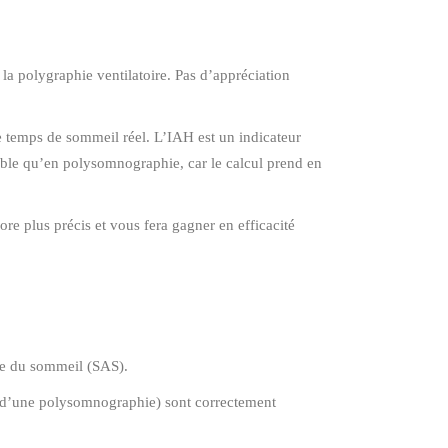
 la polygraphie ventilatoire. Pas d’appréciation
 temps de sommeil réel. L’IAH est un indicateur
faible qu’en polysomnographie, car le calcul prend en
re plus précis et vous fera gagner en efficacité
ée du sommeil (SAS).
eu d’une polysomnographie) sont correctement