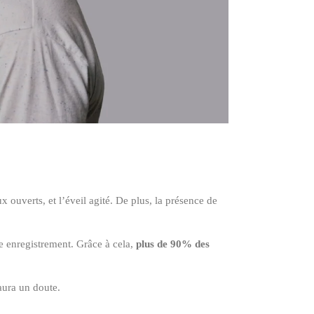
x ouverts, et l’éveil agité. De plus, la présence de
ue enregistrement. Grâce à cela,
plus de 90% des
aura un doute.