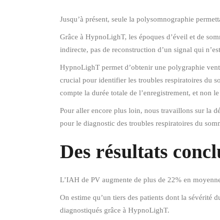
Jusqu’à présent, seule la polysomnographie permettai
Grâce à HypnoLighT, les époques d’éveil et de som
indirecte, pas de reconstruction d’un signal qui n’es
HypnoLighT permet d’obtenir une polygraphie ventil
crucial pour identifier les troubles respiratoires d
compte la durée totale de l’enregistrement, et non l
Pour aller encore plus loin, nous travaillons sur la
pour le diagnostic des troubles respiratoires du som
Des résultats conc
L’IAH de PV augmente de plus de 22% en moyenne g
On estime qu’un tiers des patients dont la sévérité
diagnostiqués grâce à HypnoLighT.