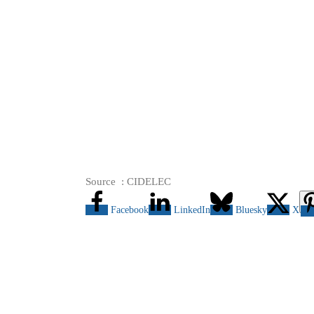
Source : CIDELEC
Facebook
LinkedIn
Bluesky
X