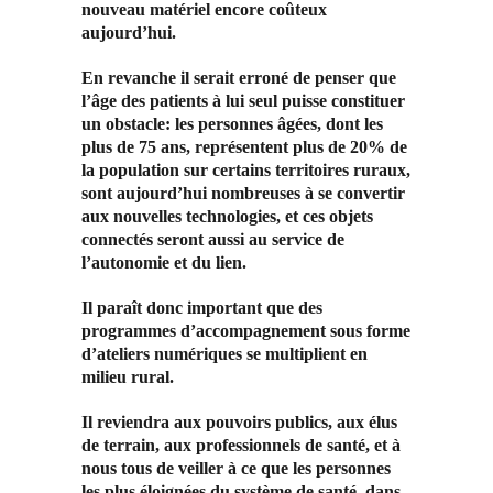
nouveau matériel encore coûteux
aujourd’hui.
En revanche il serait erroné de penser que
l’âge des patients à lui seul puisse constituer
un obstacle: les personnes âgées, dont les
plus de 75 ans, représentent plus de 20% de
la population sur certains territoires ruraux,
sont aujourd’hui nombreuses à se convertir
aux nouvelles technologies, et ces objets
connectés seront aussi au service de
l’autonomie et du lien.
Il paraît donc important que des
programmes d’accompagnement sous forme
d’ateliers numériques se multiplient en
milieu rural.
Il reviendra aux pouvoirs publics, aux élus
de terrain, aux professionnels de santé, et à
nous tous de veiller à ce que les personnes
les plus éloignées du système de santé, dans