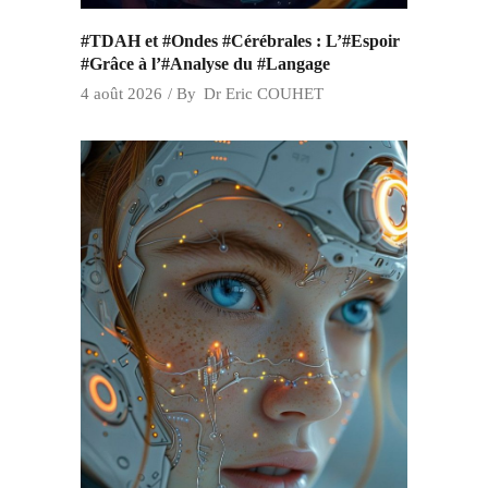
#TDAH et #Ondes #Cérébrales : L’#Espoir
#Grâce à l’#Analyse du #Langage
4 août 2026
By
Dr Eric COUHET