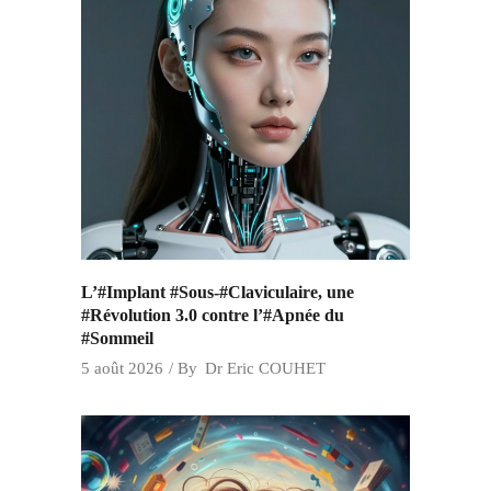
L’#Implant #Sous-#Claviculaire, une
#Révolution 3.0 contre l’#Apnée du
#Sommeil
5 août 2026
By
Dr Eric COUHET