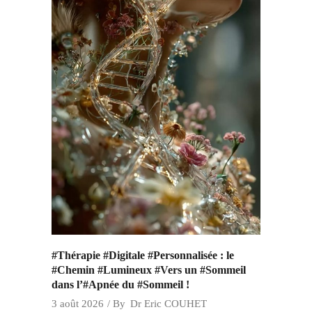
#Thérapie #Digitale #Personnalisée : le
#Chemin #Lumineux #Vers un #Sommeil
dans l’#Apnée du #Sommeil !
3 août 2026
By
Dr Eric COUHET