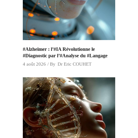
#Alzheimer : l’#IA Révolutionne le
#Diagnostic par l’#Analyse du #Langage
4 août 2026
By
Dr Eric COUHET