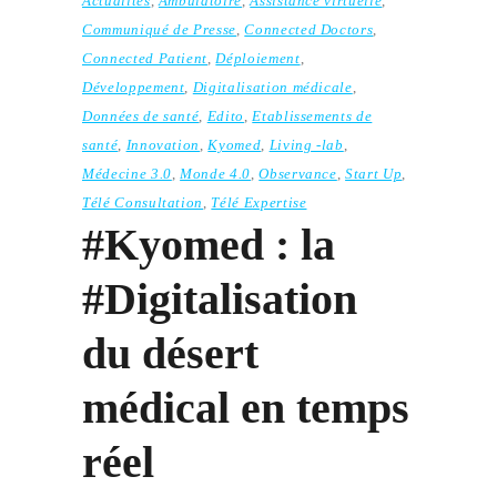
Actualités
,
Ambulatoire
,
Assistance virtuelle
,
Communiqué de Presse
,
Connected Doctors
,
Connected Patient
,
Déploiement
,
Développement
,
Digitalisation médicale
,
Données de santé
,
Edito
,
Etablissements de
santé
,
Innovation
,
Kyomed
,
Living -lab
,
Médecine 3.0
,
Monde 4.0
,
Observance
,
Start Up
,
Télé Consultation
,
Télé Expertise
#Kyomed : la
#Digitalisation
du désert
médical en temps
réel