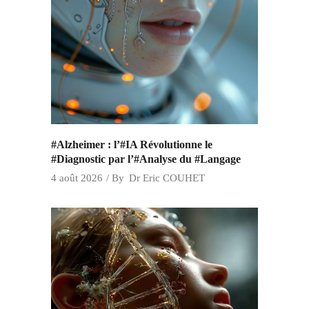
#Alzheimer : l’#IA Révolutionne le
#Diagnostic par l’#Analyse du #Langage
4 août 2026
By
Dr Eric COUHET