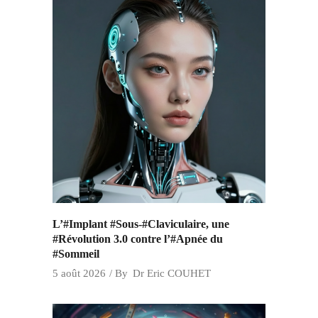
L’#Implant #Sous-#Claviculaire, une
#Révolution 3.0 contre l’#Apnée du
#Sommeil
5 août 2026
By
Dr Eric COUHET