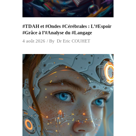
#TDAH et #Ondes #Cérébrales : L’#Espoir
#Grâce à l’#Analyse du #Langage
4 août 2026
By
Dr Eric COUHET