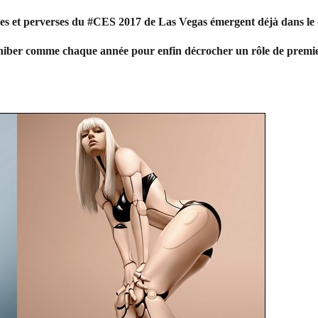
es et perverses du #CES 2017 de Las Vegas émergent déjà dans le 
iber comme chaque année pour enfin décrocher un rôle de premier 