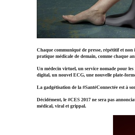
Chaque communiqué de presse, répétitif et non i
pratique médicale de demain, comme chaque anné
Un médecin virtuel, un service nomade pour les p
digital, un nouvel ECG, une nouvelle plate-form
La gadgétisation de la #SantéConnectée est à son c
Décidément, le #CES 2017 ne sera pas annonciate
médical, viral et grippal.