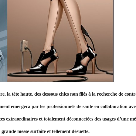
re, la tête haute, des dessous chics non filés à la recherche de cont
ment émergera par les professionnels de santé en collaboration avec
ces extraordinaires et totalement déconnectées des usages d’une méd
te grande messe surfaite et tellement désuette.