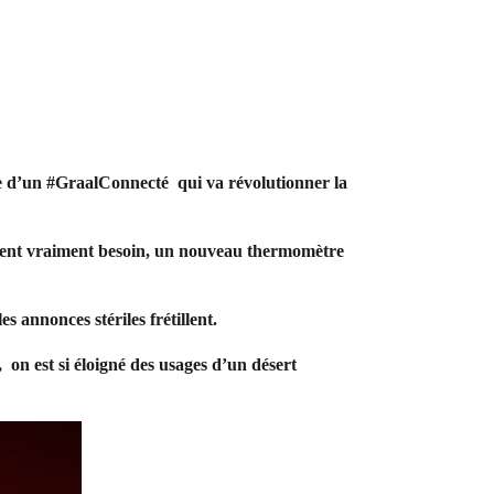
ce d’un #GraalConnecté qui va révolutionner la
avaient vraiment besoin, un nouveau thermomètre
s annonces stériles frétillent.
n est si éloigné des usages d’un désert