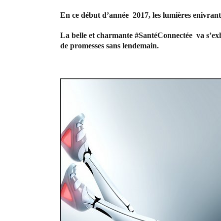
En ce début d’année 2017, les lumières enivrant
La belle et charmante #SantéConnectée va s’exh
de promesses sans lendemain.