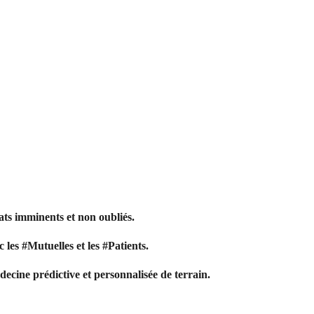
rats imminents et non oubliés.
 les #Mutuelles et les #Patients.
ecine prédictive et personnalisée de terrain.