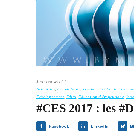
1 janvier 2017
Actualités
,
Ambulatoire
,
Assistance virtuelle
,
Associa
Développement
,
Edito
,
Education thérapeutique
,
Inn
#CES 2017 : les #D
Facebook
LinkedIn
B