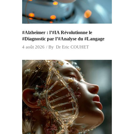
#Alzheimer : l’#IA Révolutionne le
#Diagnostic par l’#Analyse du #Langage
4 août 2026
By
Dr Eric COUHET