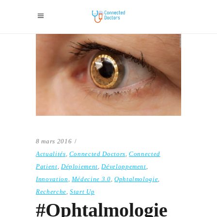
8 mars 2016
Actualités
,
Connected Doctors
,
Connected
Patient
,
Déploiement
,
Développement
,
Innovation
,
Médecine 3.0
,
Ophtalmologie
,
Recherche
,
Start Up
#Ophtalmologie