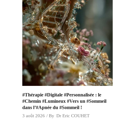
#Thérapie #Digitale #Personnalisée : le
#Chemin #Lumineux #Vers un #Sommeil
dans l’#Apnée du #Sommeil !
3 août 2026
By
Dr Eric COUHET