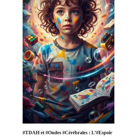
#TDAH et #Ondes #Cérébrales : L’#Espoir