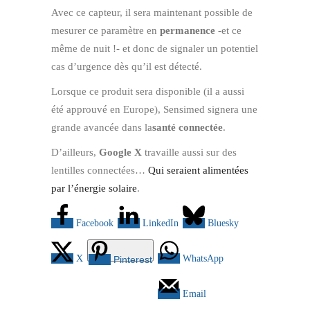
Avec ce capteur, il sera maintenant possible de
mesurer ce paramètre en
permanence
-et ce
même de nuit !- et donc de signaler un potentiel
cas d’urgence dès qu’il est détecté.
Lorsque ce produit sera disponible (il a aussi
été approuvé en Europe), Sensimed signera une
grande avancée dans la
santé connectée
.
D’ailleurs,
Google X
travaille aussi sur des
lentilles connectées…
Qui seraient alimentées
par l’énergie solaire
.
Facebook
LinkedIn
Bluesky
X
WhatsApp
Pinterest
Email