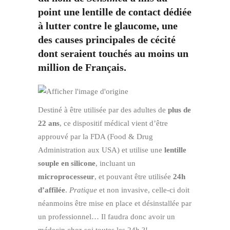
point une lentille de contact dédiée
à lutter contre le glaucome, une
des causes principales de cécité
dont seraient touchés au moins un
million de Français.
Destiné à être utilisée par des adultes de
plus de
22 ans
, ce dispositif médical vient d’être
approuvé par la FDA (Food & Drug
Administration aux USA) et utilise une
lentille
souple en silicone
, incluant un
microprocesseur
, et pouvant être utilisée
24h
d’affilée
.
Pratique
et non invasive, celle-ci doit
néanmoins être mise en place et désinstallée par
un professionnel… Il faudra donc avoir un
médecin chez soi toutes les 24h ?!