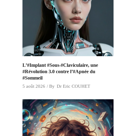
L’#Implant #Sous-#Claviculaire, une
#Révolution 3.0 contre l’#Apnée du
#Sommeil
5 août 2026
By
Dr Eric COUHET