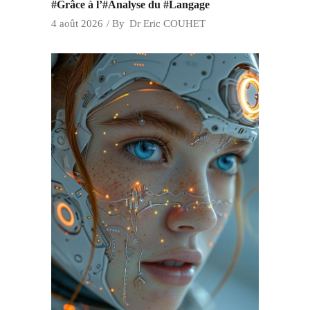
#Grâce à l’#Analyse du #Langage
4 août 2026
By
Dr Eric COUHET