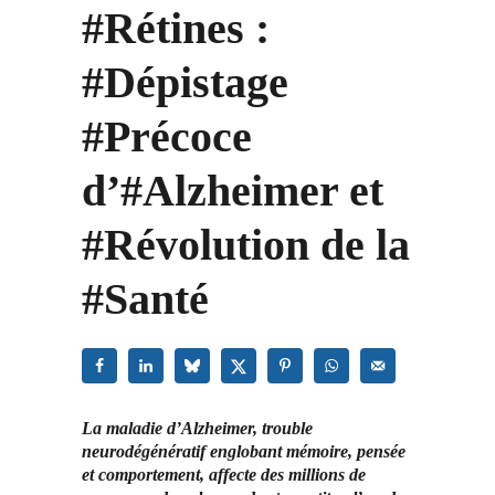
#Rétines :
#Dépistage
#Précoce
d’#Alzheimer et
#Révolution de la
#Santé
La maladie d’Alzheimer, trouble
neurodégénératif englobant mémoire, pensée
et comportement, affecte des millions de