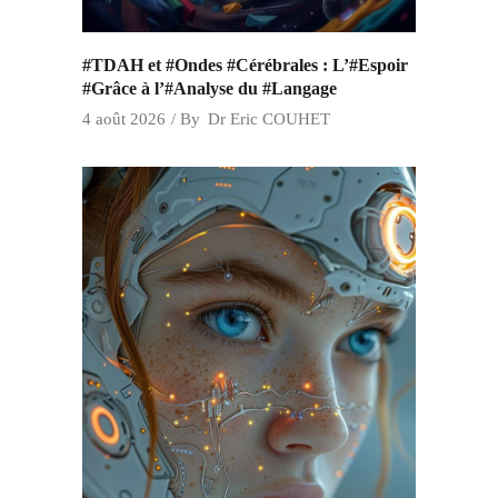
#TDAH et #Ondes #Cérébrales : L’#Espoir
#Grâce à l’#Analyse du #Langage
4 août 2026
By
Dr Eric COUHET