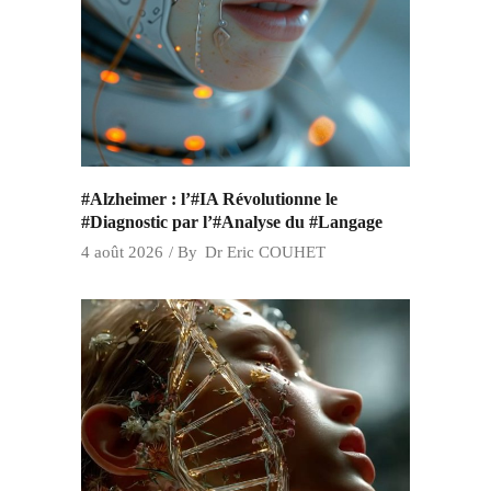
#Alzheimer : l’#IA Révolutionne le
#Diagnostic par l’#Analyse du #Langage
4 août 2026
By
Dr Eric COUHET