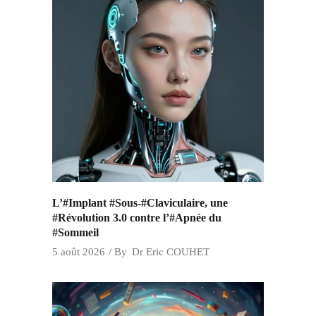
L’#Implant #Sous-#Claviculaire, une
#Révolution 3.0 contre l’#Apnée du
#Sommeil
5 août 2026
By
Dr Eric COUHET