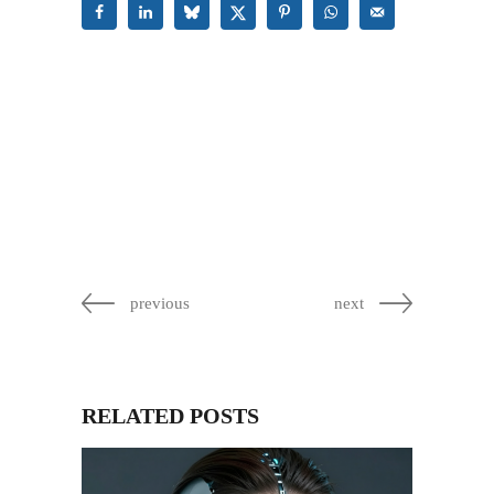
previous
next
RELATED POSTS