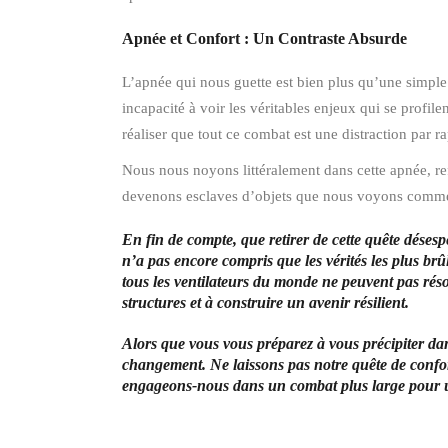
Apnée et Confort : Un Contraste Absurde
L’apnée qui nous guette est bien plus qu’une simple 
incapacité à voir les véritables enjeux qui se profile
réaliser que tout ce combat est une distraction par ra
Nous nous noyons littéralement dans cette apnée, re
devenons esclaves d’objets que nous voyons comme d
En fin de compte, que retirer de cette quête désespé
n’a pas encore compris que les vérités les plus br
tous les ventilateurs du monde ne peuvent pas réso
structures et à construire un avenir résilient.
Alors que vous vous préparez à vous précipiter dan
changement. Ne laissons pas notre quête de confort 
engageons-nous dans un combat plus large pour un a