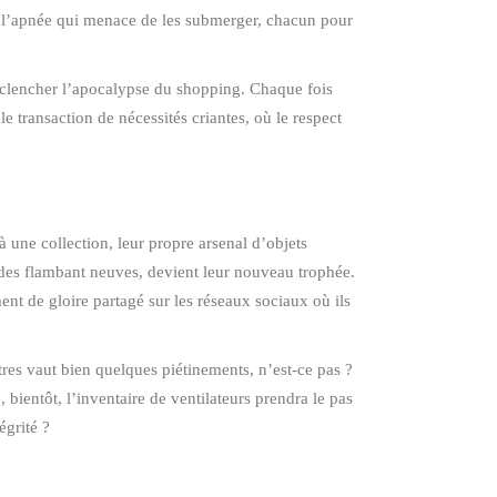
re l’apnée qui menace de les submerger, chacun pour
 déclencher l’apocalypse du shopping. Chaque fois
e transaction de nécessités criantes, où le respect
à une collection, leur propre arsenal d’objets
ndes flambant neuves, devient leur nouveau trophée.
ent de gloire partagé sur les réseaux sociaux où ils
tres vaut bien quelques piétinements, n’est-ce pas ?
 bientôt, l’inventaire de ventilateurs prendra le pas
égrité ?