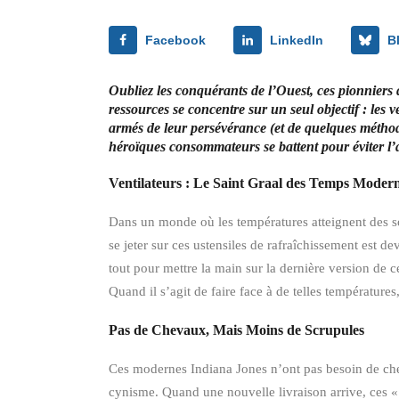
Facebook
LinkedIn
B
Oubliez les conquérants de l’Ouest, ces pionniers q
ressources se concentre sur un seul objectif : les 
armés de leur persévérance (et de quelques méthode
héroïques consommateurs se battent pour éviter l’a
Ventilateurs : Le Saint Graal des Temps Moder
Dans un monde où les températures atteignent des s
se jeter sur ces ustensiles de rafraîchissement est 
tout pour mettre la main sur la dernière version de c
Quand il s’agit de faire face à de telles température
Pas de Chevaux, Mais Moins de Scrupules
Ces modernes Indiana Jones n’ont pas besoin de che
cynisme. Quand une nouvelle livraison arrive, ces « a