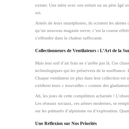
exister. Une mère avec son enfant ou un père âgé av
soi.
Armés de leurs smartphones, ils scrutent les alertes
qu’un nouveau magasin ouvre, c’est la course effrénée
s’effondre dans la chaleur suffocante.
Collectionneurs de Ventilateurs : L’Art de la S
Mais leur soif d’air frais ne s’arrête pas là. Ces ch
technologiques qui les préservera de la souffrance.
Chaque ventilateur en plus dans leur collection est 
exhibent leurs « trouvailles » comme des gladiateur
Ah, les joies de cette compétition acharnée ! L’obses
Les réseaux sociaux, ces arènes modernes, se rempliss
sur les palmarès d’alpinisme ou d’exploration. Quand
Une Réflexion sur Nos Priorités