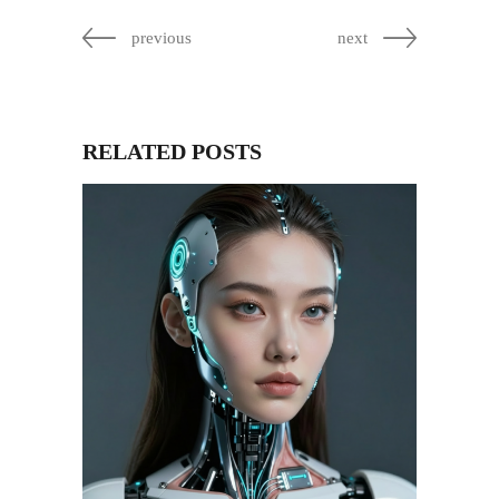
previous
next
RELATED POSTS