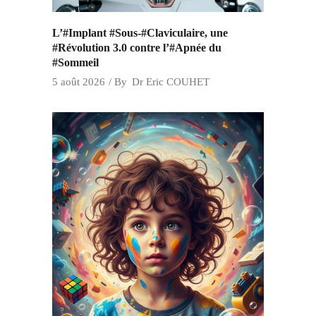
L’#Implant #Sous-#Claviculaire, une
#Révolution 3.0 contre l’#Apnée du
#Sommeil
5 août 2026
By
Dr Eric COUHET