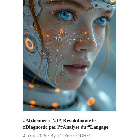
#Alzheimer : l’#IA Révolutionne le
#Diagnostic par l’#Analyse du #Langage
4 août 2026
By
Dr Eric COUHET