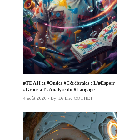
#TDAH et #Ondes #Cérébrales : L’#Espoir
#Grâce à l’#Analyse du #Langage
4 août 2026
By
Dr Eric COUHET