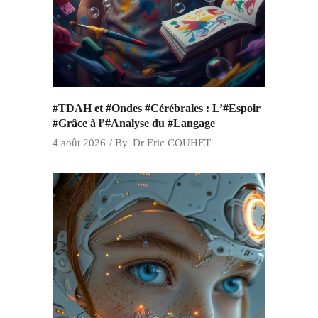
#TDAH et #Ondes #Cérébrales : L’#Espoir
#Grâce à l’#Analyse du #Langage
4 août 2026
By
Dr Eric COUHET