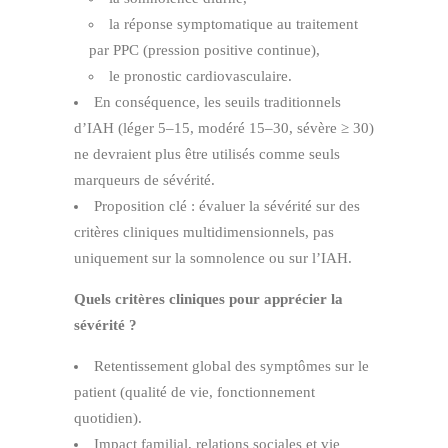
la réponse symptomatique au traitement
par PPC (pression positive continue),
le pronostic cardiovasculaire.
En conséquence, les seuils traditionnels
d’IAH (léger 5–15, modéré 15–30, sévère ≥ 30)
ne devraient plus être utilisés comme seuls
marqueurs de sévérité.
Proposition clé : évaluer la sévérité sur des
critères cliniques multidimensionnels, pas
uniquement sur la somnolence ou sur l’IAH.
Quels critères cliniques pour apprécier la
sévérité ?
Retentissement global des symptômes sur le
patient (qualité de vie, fonctionnement
quotidien).
Impact familial, relations sociales et vie