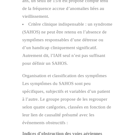
ans, un seuil de 15/h est proposé compte tenu
de la fréquence accrue d’anomalies liées au
vieillissement.
Critère clinique indispensable : un syndrome
(SAHOS) ne peut être retenu en l’absence de
symptômes responsables d’une détresse ou
d’un handicap cliniquement significatif.
Autrement dit, l’IAH seul n’est pas suffisant
pour définir un SAHOS.
Organisation et classification des symptômes
Les symptômes du SAHOS sont peu
spécifiques, subjectifs et variables d’un patient
à l’autre. Le groupe propose de les regrouper
selon quatre catégories, classées en fonction de
leur lien de causalité présumé avec les
événements obstructifs :
Indices d’obstruction des voies aériennes