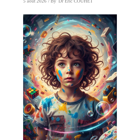
5 août 2026
By
Dr Eric COUHET