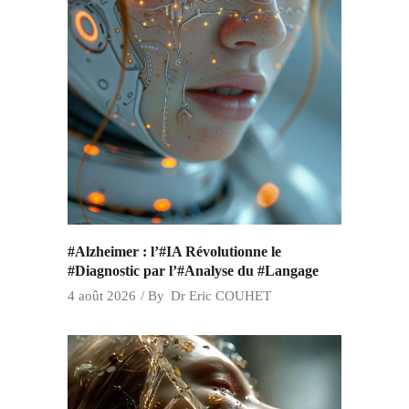
#Alzheimer : l’#IA Révolutionne le
#Diagnostic par l’#Analyse du #Langage
4 août 2026
By
Dr Eric COUHET