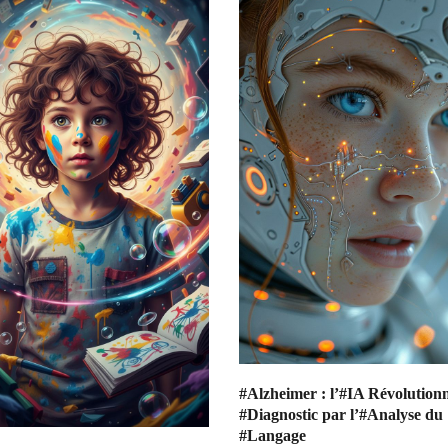
#Alzheimer : l’#IA Révolutionn
#Diagnostic par l’#Analyse du
#Langage