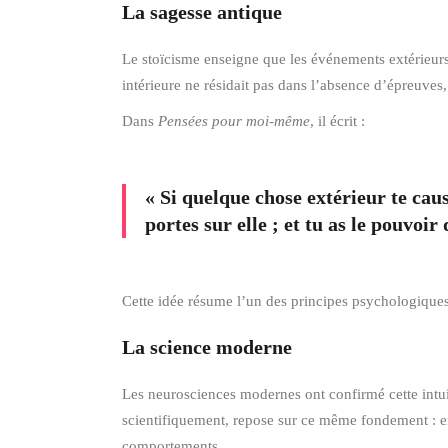
La sagesse antique
Le stoïcisme enseigne que les événements extérieurs 
intérieure ne résidait pas dans l’absence d’épreuves,
Dans
Pensées pour moi-même
, il écrit :
« Si quelque chose extérieur te caus
portes sur elle ; et tu as le pouvoi
Cette idée résume l’un des principes psychologiques
La science moderne
Les neurosciences modernes ont confirmé cette intui
scientifiquement, repose sur ce même fondement : en
comportements…