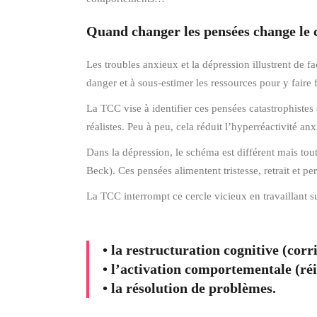
Quand changer les pensées change le 
Les troubles anxieux et la dépression illustrent de f
danger et à sous-estimer les ressources pour y faire
La TCC vise à identifier ces pensées catastrophistes (
réalistes. Peu à peu, cela réduit l’hyperréactivité an
Dans la dépression, le schéma est différent mais tout
Beck). Ces pensées alimentent tristesse, retrait et per
La TCC interrompt ce cercle vicieux en travaillant su
• la restructuration cognitive (cor
• l’activation comportementale (réi
• la résolution de problèmes.