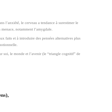
ans l’anxiété, le cerveau a tendance à surestimer le
e la menace, notamment l’amygdale.
aux faits et à introduire des pensées alternatives plus
motionnelle.
 soi, le monde et l’avenir (le “triangle cognitif” de
ens),