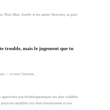
. Pour Marc Aurèle et les autres Stoïciens, la paix
 te trouble, mais le jugement que tu
ons — et non l’inverse.
s approches psychothérapeutiques les plus validées
s pouvons modifier nos états émotionnels et nos