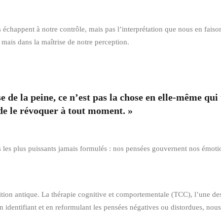
échappent à notre contrôle, mais pas l’interprétation que nous en faisons
 mais dans la maîtrise de notre perception.
e de la peine, ce n’est pas la chose en elle-même qui
r de le révoquer à tout moment. »
 les plus puissants jamais formulés : nos pensées gouvernent nos émoti
tion antique. La thérapie cognitive et comportementale (TCC), l’une de
 identifiant et en reformulant les pensées négatives ou distordues, nou