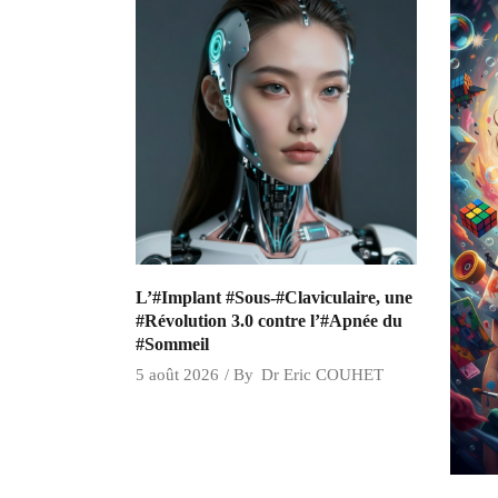
L’#Implant #Sous-#Claviculaire, une
#Révolution 3.0 contre l’#Apnée du
#Sommeil
5 août 2026
By
Dr Eric COUHET