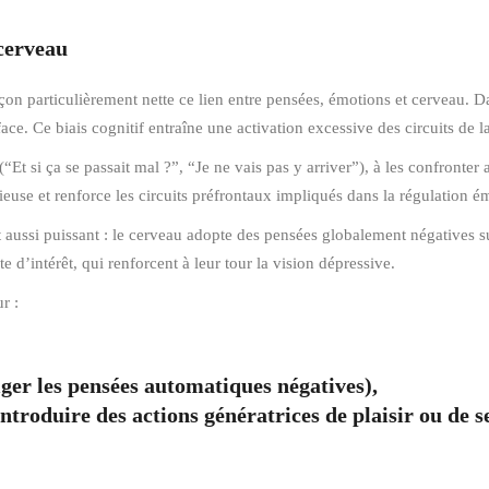
cerveau
açon particulièrement nette ce lien entre pensées, émotions et cerveau. D
 face. Ce biais cognitif entraîne une activation excessive des circuits d
“Et si ça se passait mal ?”, “Je ne vais pas y arriver”), à les confronter 
xieuse et renforce les circuits préfrontaux impliqués dans la régulation é
 aussi puissant : le cerveau adopte des pensées globalement négatives sur
te d’intérêt, qui renforcent à leur tour la vision dépressive.
r :
riger les pensées automatiques négatives),
ntroduire des actions génératrices de plaisir ou de s