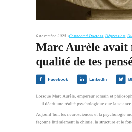
6 novembre 2025
Connected Doctors
,
Dépression
,
Di
Marc Aurèle avait 
qualité de tes pens
Facebook
LinkedIn
B
Lorsque Marc Aurèle, empereur romain et philosophe 
— il décrit une réalité psychologique que la science
Aujourd’hui, les neurosciences et la psychologie mon
façonne littéralement la chimie, la structure et le f