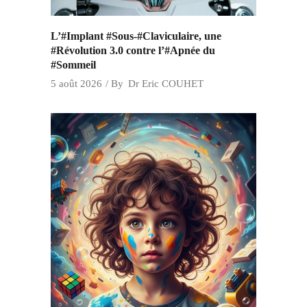
L’#Implant #Sous-#Claviculaire, une
#Révolution 3.0 contre l’#Apnée du
#Sommeil
5 août 2026
By
Dr Eric COUHET