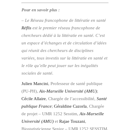
Pour en savoir plus :
– Le Réseau francophone de littératie en santé
Réflis
est le premier réseau francophone de
chercheurs dédié à la littératie en santé. C’est
un espace d’échanges et de circulation d’idées
qui réunit des chercheurs de disciplines
variées, tous investis sur la littératie en santé et
le rôle qu’elle peut jouer sur les inégalités
sociales de santé.
Julien Mancini
, Professeur de santé publique
(PU-PH),
Aix-Marseille Université (AMU)
;
Cécile Allaire
, Chargée de l’accessibilité,
Santé
publique France
;
Géraldine Cazorla
, Chargée
de projet – UMR 1252 Sesstim,
Aix-Marseille
Université (AMU)
et
Rajae Touzani
,
Biostatisticienne Senior – UMR 1252 SESSTIM,