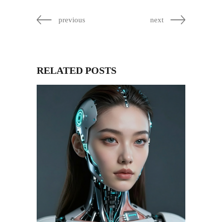
previous
next
RELATED POSTS