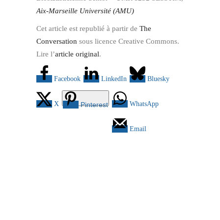
Aix-Marseille Université (AMU)
Cet article est republié à partir de
The
Conversation
sous licence Creative Commons.
Lire l’
article original
.
Facebook
LinkedIn
Bluesky
X
WhatsApp
Pinterest
Email