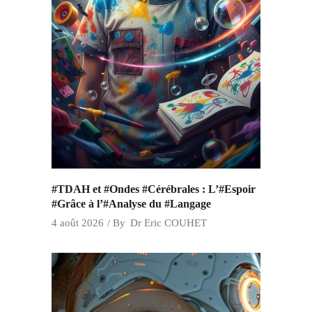
#TDAH et #Ondes #Cérébrales : L’#Espoir
#Grâce à l’#Analyse du #Langage
4 août 2026
By
Dr Eric COUHET