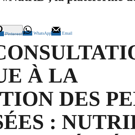
WhatsApp
Email
Pinterest
CONSULTATI
UE À LA
TION DES P
ÉES : NUTRI