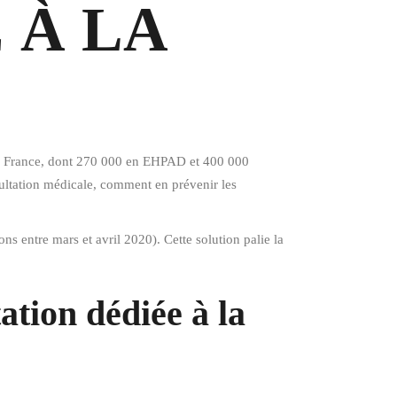
 À LA
ts en France, dont 270 000 en EHPAD et 400 000
sultation médicale, comment en prévenir les
ions entre mars et avril 2020). Cette solution palie la
ation dédiée à la