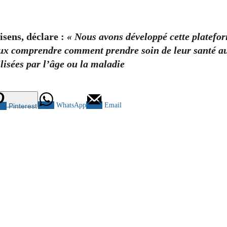
isens, déclare :
« Nous avons développé cette platefo
ux comprendre comment prendre soin de leur santé au 
ilisées par l’âge ou la maladie
WhatsApp
Email
Pinterest