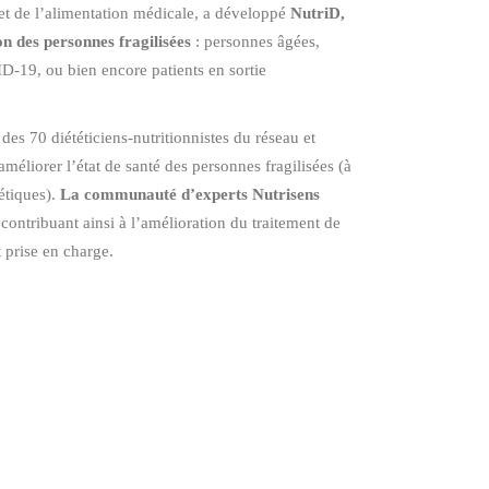
e et de l’alimentation médicale, a développé
NutriD,
on des personnes fragilisées
: personnes âgées,
ID-19, ou bien encore patients en sortie
des 70 diététiciens-nutritionnistes du réseau et
éliorer l’état de santé des personnes fragilisées (à
étiques).
La communauté d’experts Nutrisens
 contribuant ainsi à l’amélioration du traitement de
t prise en charge.