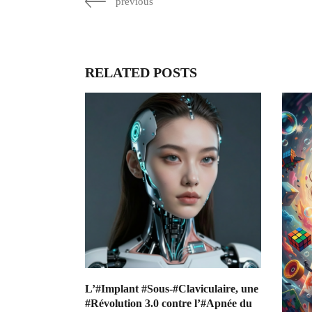
previous
RELATED POSTS
L’#Implant #Sous-#Claviculaire, une
#Révolution 3.0 contre l’#Apnée du