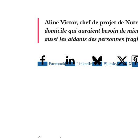
Aline Victor, chef de projet de Nutr
domicile qui auraient besoin de mie
aussi les aidants des personnes frag
Facebook
LinkedIn
Bluesky
X