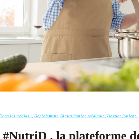
Dans les médias :
,
Déploiement
,
Digitalisation médicale
,
Dossier Patient
,
 #NutriD , la plateforme dé