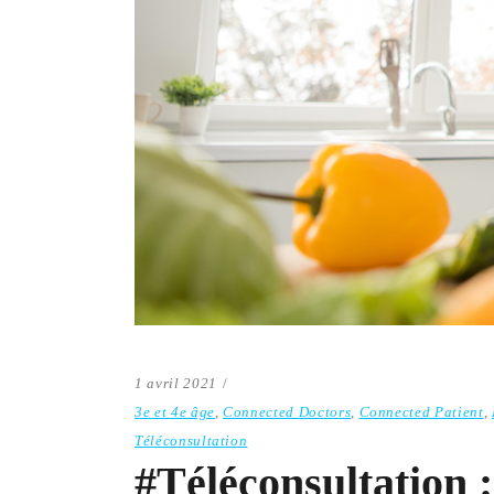
1 avril 2021
3e et 4e âge
,
Connected Doctors
,
Connected Patient
,
Téléconsultation
#Téléconsultation :