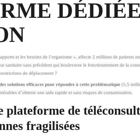
RME DÉDIÉE
ON
es apports et les besoins de l’organisme », affecte 2 millions de patien
se sanitaire sans précédent qui bouleverse le fonctionnement de la con
restrictions de déplacement ?
es solutions efficaces pour répondre à cette problématique
(5,5 mill
nérables d’obtenir une aide rapide et sans risques de contamination.
 plateforme de téléconsult
nnes fragilisées