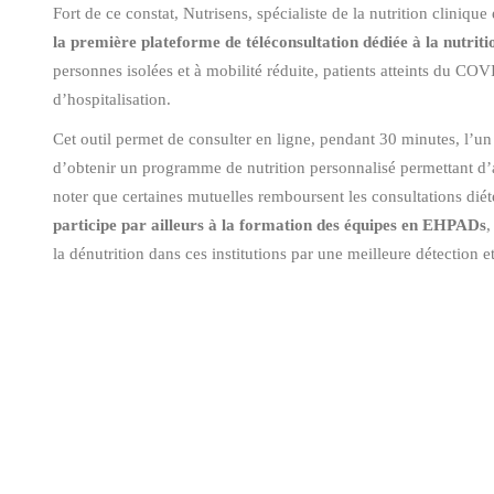
Fort de ce constat, Nutrisens, spécialiste de la nutrition cliniqu
la première plateforme de téléconsultation dédiée à la nutriti
personnes isolées et à mobilité réduite, patients atteints du COV
d’hospitalisation.
Cet outil permet de consulter en ligne, pendant 30 minutes, l’un 
d’obtenir un programme de nutrition personnalisé permettant d’am
noter que certaines mutuelles remboursent les consultations diét
participe par ailleurs à la formation des équipes en EHPADs
,
la dénutrition dans ces institutions par une meilleure détection e