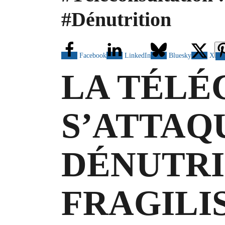
#Dénutrition
Facebook
LinkedIn
Bluesky
X
LA TÉLÉ
S’ATTAQ
DÉNUTRI
FRAGILIS