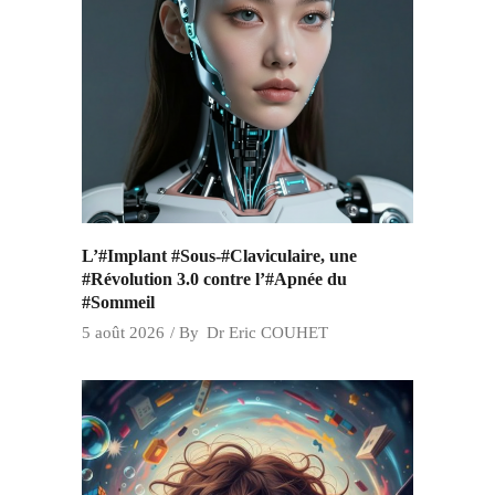
L’#Implant #Sous-#Claviculaire, une
#Révolution 3.0 contre l’#Apnée du
#Sommeil
5 août 2026
By
Dr Eric COUHET