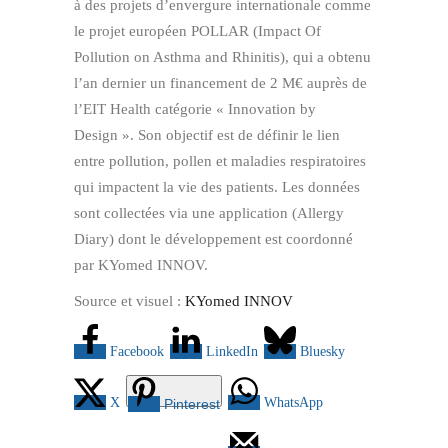
à des projets d’envergure internationale comme
le projet européen POLLAR (Impact Of
Pollution on Asthma and Rhinitis), qui a obtenu
l’an dernier un financement de 2 M€ auprès de
l’EIT Health catégorie « Innovation by
Design ». Son objectif est de définir le lien
entre pollution, pollen et maladies respiratoires
qui impactent la vie des patients. Les données
sont collectées via une application (Allergy
Diary) dont le développement est coordonné
par KYomed INNOV.
Source et visuel :
KYomed INNOV
Facebook
LinkedIn
Bluesky
X
WhatsApp
Pinterest