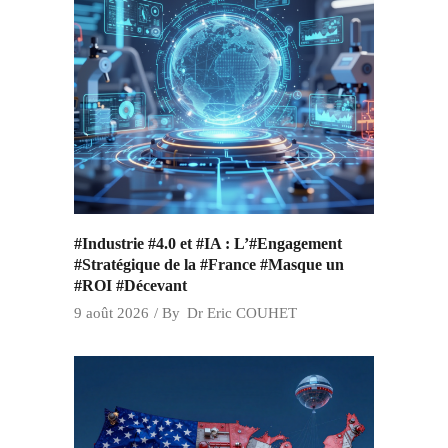
#Industrie #4.0 et #IA : L’#Engagement
#Stratégique de la #France #Masque un
#ROI #Décevant
9 août 2026
By
Dr Eric COUHET