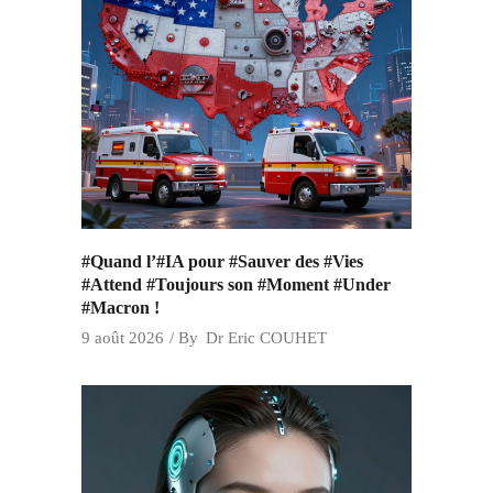
#Quand l’#IA pour #Sauver des #Vies
#Attend #Toujours son #Moment #Under
#Macron !
9 août 2026
By
Dr Eric COUHET