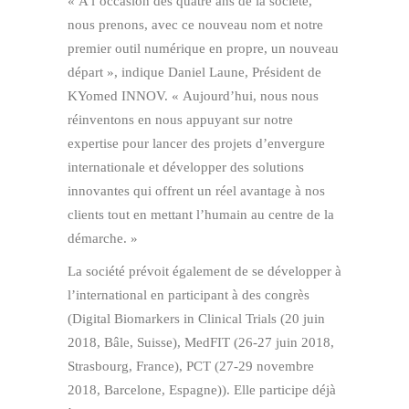
« A l’occasion des quatre ans de la société,
nous prenons, avec ce nouveau nom et notre
premier outil numérique en propre, un nouveau
départ », indique Daniel Laune, Président de
KYomed INNOV. « Aujourd’hui, nous nous
réinventons en nous appuyant sur notre
expertise pour lancer des projets d’envergure
internationale et développer des solutions
innovantes qui offrent un réel avantage à nos
clients tout en mettant l’humain au centre de la
démarche. »
La société prévoit également de se développer à
l’international en participant à des congrès
(Digital Biomarkers in Clinical Trials (20 juin
2018, Bâle, Suisse), MedFIT (26-27 juin 2018,
Strasbourg, France), PCT (27-29 novembre
2018, Barcelone, Espagne)). Elle participe déjà