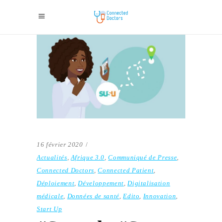
16 février 2020
Actualités
,
Afrique 3.0
,
Communiqué de Presse
,
Connected Doctors
,
Connected Patient
,
Déploiement
,
Développement
,
Digitalisation
médicale
,
Données de santé
,
Edito
,
Innovation
,
Start Up