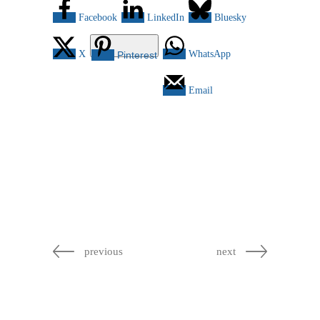
Facebook
LinkedIn
Bluesky
X
WhatsApp
Pinterest
Email
previous
next