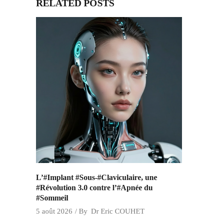
RELATED POSTS
L’#Implant #Sous-#Claviculaire, une
#Révolution 3.0 contre l’#Apnée du
#Sommeil
5 août 2026
By
Dr Eric COUHET