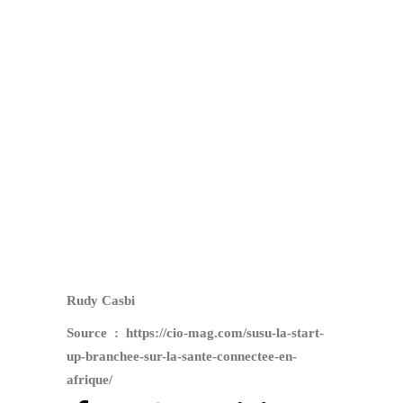
Rudy Casbi
Source : https://cio-mag.com/susu-la-start-
up-branchee-sur-la-sante-connectee-en-
afrique/