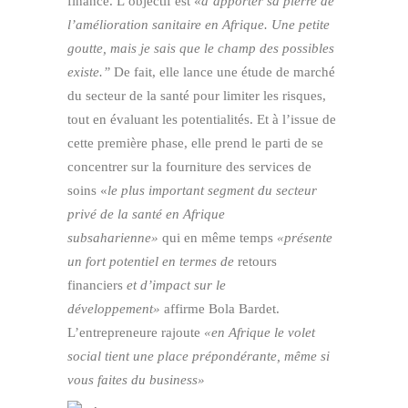
finance. L’objectif est «
d’apporter sa pierre de
l’amélioration sanitaire en Afrique. Une petite
goutte, mais je sais que le champ des possibles
existe.”
De fait, elle lance une étude de marché
du secteur de la santé pour limiter les risques,
tout en évaluant les potentialités. Et à l’issue de
cette première phase, elle prend le parti de se
concentrer sur la fourniture des services de
soins «
le plus important segment du secteur
privé de la santé en Afrique
subsaharienne»
qui en même temps
«présente
un fort potentiel en termes de
retours
financiers
et d’impact sur le
développement»
affirme Bola Bardet.
L’entrepreneure rajoute
«en Afrique le volet
social tient une place prépondérante, même si
vous faites du business»