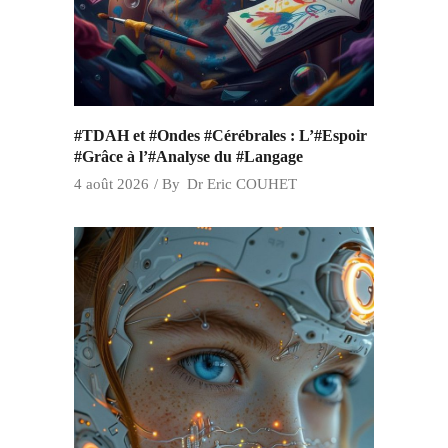
#TDAH et #Ondes #Cérébrales : L’#Espoir
#Grâce à l’#Analyse du #Langage
4 août 2026
By
Dr Eric COUHET