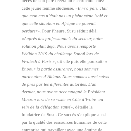
décès de son père créera un électrochoc chez
cette jeune femme studieuse.
«Il m’a paru clair
que mon cas n’était pas un phénomène isolé et
que cette situation en Afrique ne pouvait
perdurer».
Pour l’heure, Susu séduit déjà.
«
Auprès des professionnels du secteur, notre
solution plaît déjà. Nous avons remporté
l’édition 2019 du challenge Sanofi lors de
Vivatech à Paris »,
dit-elle puis elle poursuit
: «
Et pour la partie assurance, nous sommes
partenaires d’Allianz. Nous sommes aussi suivis
de près par les différentes autorités. L’an
dernier, nous avons accompagné le Président
Macron lors de sa visite en Côte d’Ivoire au
sein de la délégation santé
», détaille la
fondatrice de Susu. Ce succès s’explique aussi
par la qualité des ressources humaines de cette
entreprise qui travaillent avec une équipe de