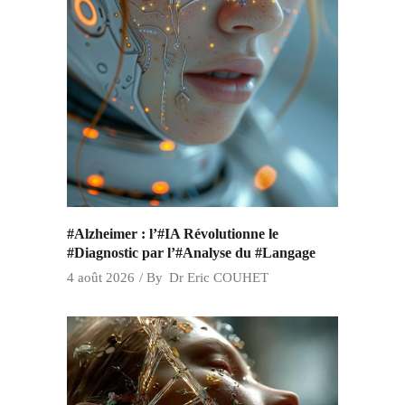
#Alzheimer : l’#IA Révolutionne le
#Diagnostic par l’#Analyse du #Langage
4 août 2026
By
Dr Eric COUHET