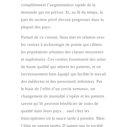
complètement l’augmentation rapide de la
demande qui est prévue. Et, au ﬁl du temps, la
part du secteur privé devrait progresser dans la
plupart des pays.
Partant de ce constat, Susu met en relation avec
les centres à technologie de pointe qui ciblent
les populations urbaines des classes moyennes
et supérieures. Ces centres fournissent des soins
de haute qualité qui attirent les patients, et un
environnement bien équipé qui facilite le travail
des médecins et des personnels inﬁrmiers. Par
le biais de l’effet d’un cercle vertueux, un
changement de mentalité s’opère et les patients
savent qu’ils peuvent bénéficier de soins de
qualité dans leurs pays… sauf chez les
francophones où la sauce tarde à prendre. Mais
l’élan ne saurait tarder. D’autant que la société