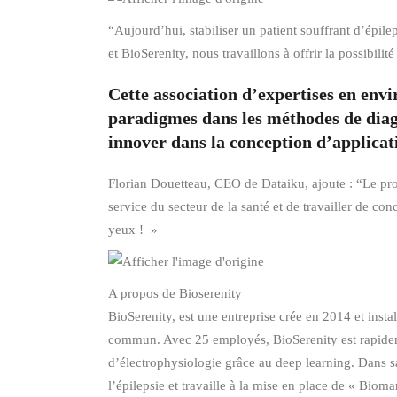
“Aujourd’hui, stabiliser un patient souffrant d’épi
et BioSerenity, nous travaillons à offrir la possibili
Cette association d’expertises en env
paradigmes dans les méthodes de diagno
innover dans la conception d’applicat
Florian Douetteau, CEO de Dataiku, ajoute : “Le proj
service du secteur de la santé et de travailler de co
yeux ! »
A propos de Bioserenity
BioSerenity, est une entreprise crée en 2014 et instal
commun. Avec 25 employés, BioSerenity est rapidemen
d’électrophysiologie grâce au deep learning. Dans s
l’épilepsie et travaille à la mise en place de « Bio