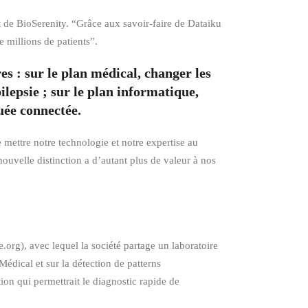
t de BioSerenity. “Grâce aux savoir-faire de Dataiku
e millions de patients”.
 : sur le plan médical, changer les
lepsie ; sur le plan informatique,
uée connectée.
 mettre notre technologie et notre expertise au
nouvelle distinction a d’autant plus de valeur à nos
e.org), avec lequel la société partage un laboratoire
édical et sur la détection de patterns
on qui permettrait le diagnostic rapide de