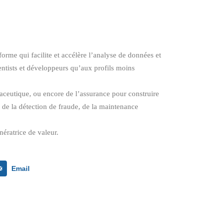
orme qui facilite et accélère l’analyse de données et
entists et développeurs qu’aux profils moins
maceutique, ou encore de l’assurance pour construire
, de la détection de fraude, de la maintenance
nératrice de valeur.
Email