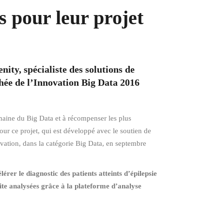
s pour leur projet
nity, spécialiste des solutions de
phée de l’Innovation Big Data 2016
omaine du Big Data et à récompenser les plus
our ce projet, qui est développé avec le soutien de
ovation, dans la catégorie Big Data, en septembre
érer le diagnostic des patients atteints d’épilepsie
uite analysées grâce à la plateforme d’analyse