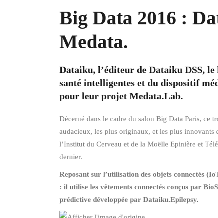
Big Data 2016 : Da
Medata.
Dataiku, l’éditeur de Dataiku DSS, le l
santé intelligentes et du dispositif m
pour leur projet Medata.Lab.
Décerné dans le cadre du salon Big Data Paris, ce tr
audacieux, les plus originaux, et les plus innovants
l’Institut du Cerveau et de la Moëlle Epinière et Té
dernier.
Reposant sur l’utilisation des objets connectés (Io
: il utilise les vêtements connectés conçus par Bio
prédictive développée par Dataiku.Epilepsy.