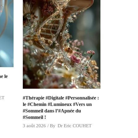
e le
#Thérapie #Digitale #Personnalisée :
ET
le #Chemin #Lumineux #Vers un
#Sommeil dans l’#Apnée du
#Sommeil !
3 août 2026
By
Dr Eric COUHET