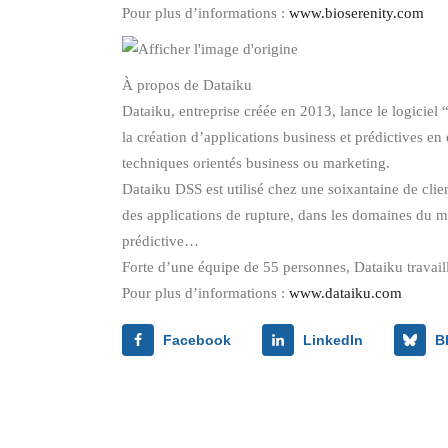
Pour plus d’informations :
www.bioserenity.com
À propos de Dataiku
Dataiku, entreprise créée en 2013, lance le logiciel
la création d’applications business et prédictives e
techniques orientés business ou marketing.
Dataiku DSS est utilisé chez une soixantaine de clie
des applications de rupture, dans les domaines du mar
prédictive…
Forte d’une équipe de 55 personnes, Dataiku travaill
Pour plus d’informations :
www.dataiku.com
Facebook
LinkedIn
B