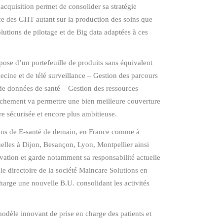
acquisition permet de consolider sa stratégie
ace des GHT autant sur la production des soins que
olutions de pilotage et de Big data adaptées à ces
ose d’un portefeuille de produits sans équivalent
decine et de télé surveillance – Gestion des parcours
de données de santé – Gestion des ressources
ochement va permettre une bien meilleure couverture
re sécurisée et encore plus ambitieuse.
soins de E-santé de demain, en France comme à
elles à Dijon, Besançon, Lyon, Montpellier ainsi
ation et garde notamment sa responsabilité actuelle
e le directoire de la société Maincare Solutions en
rge une nouvelle B.U. consolidant les activités
odèle innovant de prise en charge des patients et