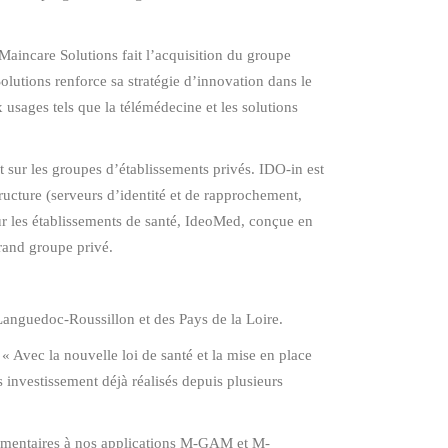
aincare Solutions fait l’acquisition du groupe
olutions renforce sa stratégie d’innovation dans le
usages tels que la télémédecine et les solutions
 sur les groupes d’établissements privés. IDO-in est
ructure (serveurs d’identité et de rapprochement,
ur les établissements de santé, IdeoMed, conçue en
rand groupe privé.
Languedoc-Roussillon et des Pays de la Loire.
« Avec la nouvelle loi de santé et la mise en place
investissement déjà réalisés depuis plusieurs
lémentaires à nos applications M-GAM et M-