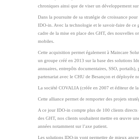
chroniques ainsi que de viser un développement sur l
Dans la poursuite de sa stratégie de croissance pou
IDO-in. Avec la technologie et le savoir-faire de ce
cadre de la mise en place des GHT, des nouvelles org
mobiles.
Cette acquisition permet également à Maincare Solut
un groupe créé en 2013 sur la base des solutions Ide
annuaires, entrepôts documentaires, SSO, portails),
partenariat avec le CHU de Besançon et déployée n
La société COVALIA (créée en 2007 et éditeur de l
Cette alliance permet de remporter des projets stra
A ce jour IDO-in compte plus de 100 clients directs 
des GHT, nos clients souhaitent mettre en œuvre une
années notamment sur l’axe patient.
Les solutions IDO-in vont permettre de mieux ancre