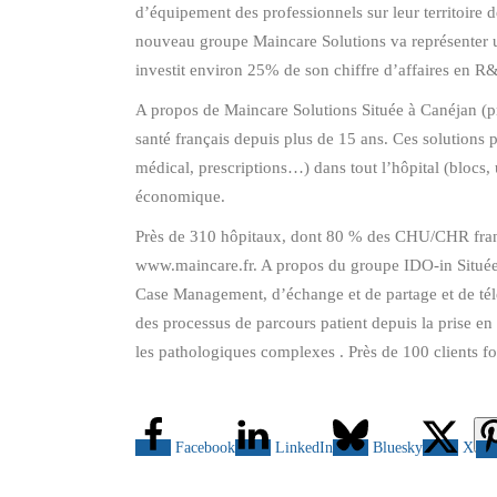
d’équipement des professionnels sur leur territoire
nouveau groupe Maincare Solutions va représenter un 
investit environ 25% de son chiffre d’affaires en 
A propos de Maincare Solutions Située à Canéjan (pr
santé français depuis plus de 15 ans. Ces solutions p
médical, prescriptions…) dans tout l’hôpital (blocs, 
économique.
Près de 310 hôpitaux, dont 80 % des CHU/CHR françai
www.maincare.fr. A propos du groupe IDO-in Située à
Case Management, d’échange et de partage et de tél
des processus de parcours patient depuis la prise en
les pathologiques complexes . Près de 100 clients fo
Facebook
LinkedIn
Bluesky
X