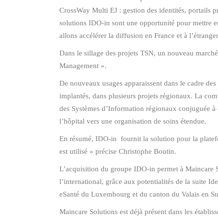
CrossWay Multi EJ : gestion des identités, portails p
solutions IDO-in sont une opportunité pour mettre e
allons accélérer la diffusion en France et à l’étran
Dans le sillage des projets TSN, un nouveau marché
Management ».
De nouveaux usages apparaissent dans le cadre des p
implantés, dans plusieurs projets régionaux. La com
des Systèmes d’Information régionaux conjuguée à c
l’hôpital vers une organisation de soins étendue.
En résumé, IDO-in fournit la solution pour la plate
est utilisé » précise Christophe Boutin.
L’acquisition du groupe IDO-in permet à Maincare S
l’international, grâce aux potentialités de la suite 
eSanté du Luxembourg et du canton du Valais en Sui
Maincare Solutions est déjà présent dans les établ