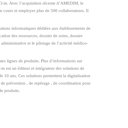
IDO-in. Avec l’acquisition récente d’AMEDIM, le
n cours et employer plus de 500 collaborateurs. Il
utions informatiques dédiées aux établissements de
cation des ressources, dossier de soins, dossier
administrative et le pilotage de l’activité médico-
es lignes de produits. Plus d’informations sur
 est un éditeur et intégrateur des solutions de
10 ans. Ces solutions permettent la digitalisation
s de prévention , de repérage , de coordination pour
de produits.