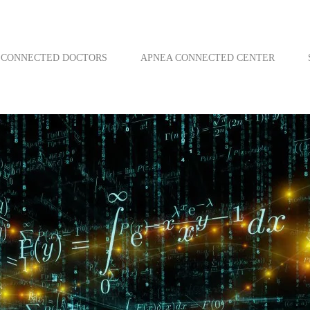
CONNECTED DOCTORS
APNEA CONNECTED CENTER