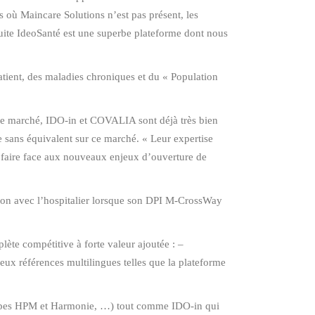
es où Maincare Solutions n’est pas présent, les
uite IdeoSanté est une superbe plateforme dont nous
tient, des maladies chroniques et du « Population
 ce marché, IDO-in et COVALIA sont déjà très bien
 sans équivalent sur ce marché. « Leur expertise
 faire face aux nouveaux enjeux d’ouverture de
ation avec l’hospitalier lorsque son DPI M-CrossWay
te compétitive à forte valeur ajoutée : –
deux références multilingues telles que la plateforme
roupes HPM et Harmonie, …) tout comme IDO-in qui