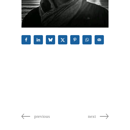
previous
next