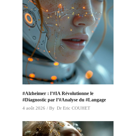
#Alzheimer : l’#IA Révolutionne le
#Diagnostic par l’#Analyse du #Langage
4 août 2026
By
Dr Eric COUHET