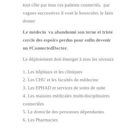
tout côte par tous ces patients connectés, par
vagues successives il vont le bousculer, le faire
douter
Le médecin va abandonné son terne et triste
cercle des espoirs perdus pour enfin devenir
un #ConnectedDoctor.
Le déploiement doit émerger à tous les niveaux
Les hôpitaux et les cliniques
Les CHU et les facultés de médecine
Les EPHAD et services de soins de suite
Les maisons médicales multi-disciplinaires
connectées
Le domicile des personnes dépendantes
Les Pharmacies