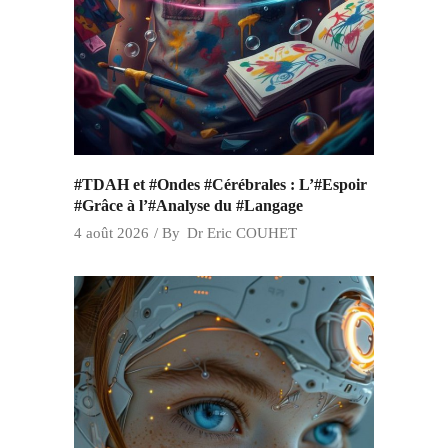
#TDAH et #Ondes #Cérébrales : L’#Espoir
#Grâce à l’#Analyse du #Langage
4 août 2026
By
Dr Eric COUHET