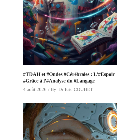
#TDAH et #Ondes #Cérébrales : L’#Espoir
#Grâce à l’#Analyse du #Langage
4 août 2026
By
Dr Eric COUHET