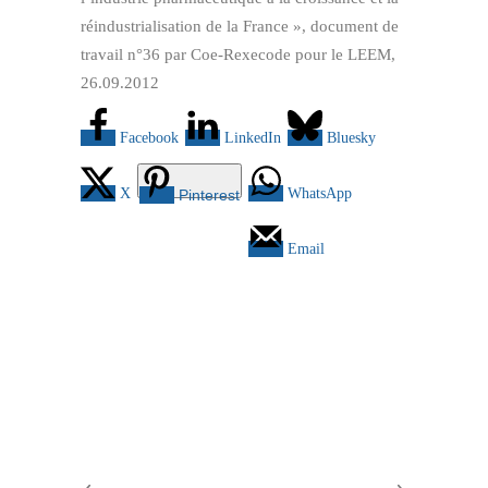
réindustrialisation de la France », document de
travail n°36 par Coe-Rexecode pour le LEEM,
26.09.2012
Facebook
LinkedIn
Bluesky
X
WhatsApp
Pinterest
Email