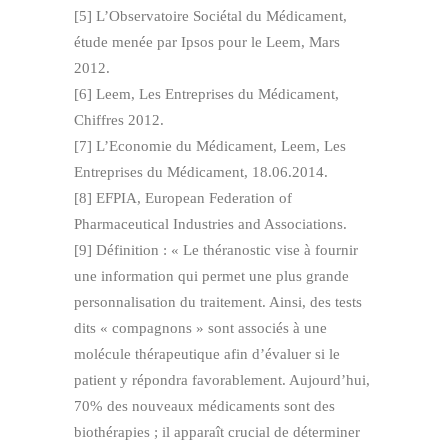
[5] L’Observatoire Sociétal du Médicament,
étude menée par Ipsos pour le Leem, Mars
2012.
[6] Leem, Les Entreprises du Médicament,
Chiffres 2012.
[7] L’Economie du Médicament, Leem, Les
Entreprises du Médicament, 18.06.2014.
[8] EFPIA, European Federation of
Pharmaceutical Industries and Associations.
[9] Définition : « Le théranostic vise à fournir
une information qui permet une plus grande
personnalisation du traitement. Ainsi, des tests
dits « compagnons » sont associés à une
molécule thérapeutique afin d’évaluer si le
patient y répondra favorablement. Aujourd’hui,
70% des nouveaux médicaments sont des
biothérapies ; il apparaît crucial de déterminer