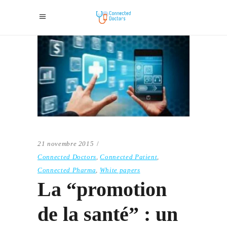
21 novembre 2015
Connected Doctors
,
Connected Patient
,
Connected Pharma
,
White papers
La “promotion
de la santé” : un