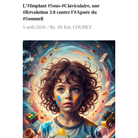
L’#Implant #Sous-#Claviculaire, une
#Révolution 3.0 contre l’#Apnée du
#Sommeil
5 août 2026
By
Dr Eric COUHET