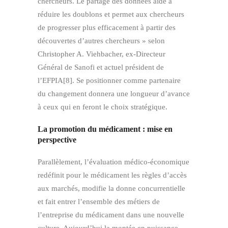
chercheurs. Le partage des données aide à
réduire les doublons et permet aux chercheurs
de progresser plus efficacement à partir des
découvertes d’autres chercheurs » selon
Christopher A. Viehbacher, ex-Directeur
Général de Sanofi et actuel président de
l’EFPIA[8]. Se positionner comme partenaire
du changement donnera une longueur d’avance
à ceux qui en feront le choix stratégique.
La promotion du médicament : mise en
perspective
Parallèlement, l’évaluation médico-économique
redéfinit pour le médicament les règles d’accès
aux marchés, modifie la donne concurrentielle
et fait entrer l’ensemble des métiers de
l’entreprise du médicament dans une nouvelle
culture. Aujourd’hui la montée en puissance