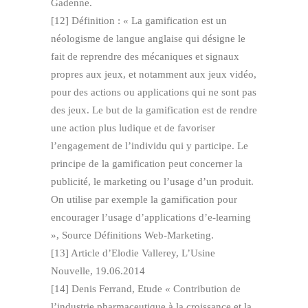
Gadenne.
[12] Définition : « La gamification est un
néologisme de langue anglaise qui désigne le
fait de reprendre des mécaniques et signaux
propres aux jeux, et notamment aux jeux vidéo,
pour des actions ou applications qui ne sont pas
des jeux. Le but de la gamification est de rendre
une action plus ludique et de favoriser
l’engagement de l’individu qui y participe. Le
principe de la gamification peut concerner la
publicité, le marketing ou l’usage d’un produit.
On utilise par exemple la gamification pour
encourager l’usage d’applications d’e-learning
», Source Définitions Web-Marketing.
[13] Article d’Elodie Vallerey, L’Usine
Nouvelle, 19.06.2014
[14] Denis Ferrand, Etude « Contribution de
l’industrie pharmaceutique à la croissance et la