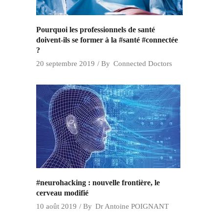
Pourquoi les professionnels de santé
doivent-ils se former à la #santé #connectée
?
20 septembre 2019
By
Connected Doctors
#neurohacking : nouvelle frontière, le
cerveau modifié
10 août 2019
By
Dr Antoine POIGNANT