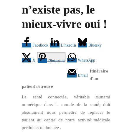
n’existe pas, le
mieux-vivre oui !
Facebook
LinkedIn
Bluesky
X
WhatsApp
Pinterest
Itinéraire
Email
d’un
patient retrouvé
La santé connectée, véritable tsunami
numérique dans le monde de la santé, doit
absolument nous permettre de replacer le
patient au centre de notre activité médicale
perdue et malmenée .