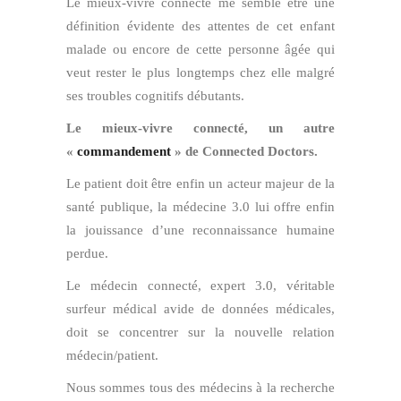
Le mieux-vivre connecté me semble être une
définition évidente des attentes de cet enfant
malade ou encore de cette personne âgée qui
veut rester le plus longtemps chez elle malgré
ses troubles cognitifs débutants.
Le mieux-vivre connecté, un autre
«
commandement
» de Connected Doctors.
Le patient doit être enfin un acteur majeur de la
santé publique, la médecine 3.0 lui offre enfin
la jouissance d’une reconnaissance humaine
perdue.
Le médecin connecté, expert 3.0, véritable
surfeur médical avide de données médicales,
doit se concentrer sur la nouvelle relation
médecin/patient.
Nous sommes tous des médecins à la recherche