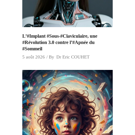
L’#Implant #Sous-#Claviculaire, une
#Révolution 3.0 contre l’#Apnée du
#Sommeil
5 août 2026
By
Dr Eric COUHET