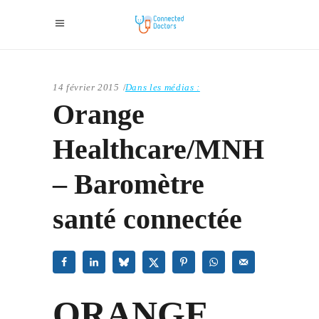
14 février 2015
Dans les médias :
Orange
Healthcare/MNH
– Baromètre
santé connectée
ORANGE