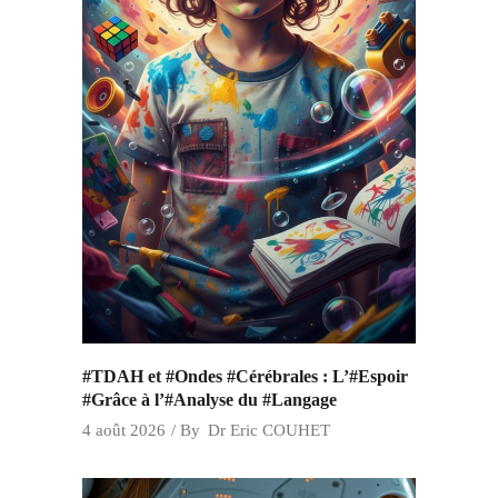
#TDAH et #Ondes #Cérébrales : L’#Espoir
#Grâce à l’#Analyse du #Langage
4 août 2026
By
Dr Eric COUHET