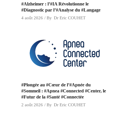
#Alzheimer : l’#IA Révolutionne le
#Diagnostic par l’#Analyse du #Langage
4 août 2026
By
Dr Eric COUHET
#Plongée au #Cœur de l’#Apnée du
#Sommeil : #Apnea #Connected #Center, le
#Futur de la #Santé #Connectée
2 août 2026
By
Dr Eric COUHET