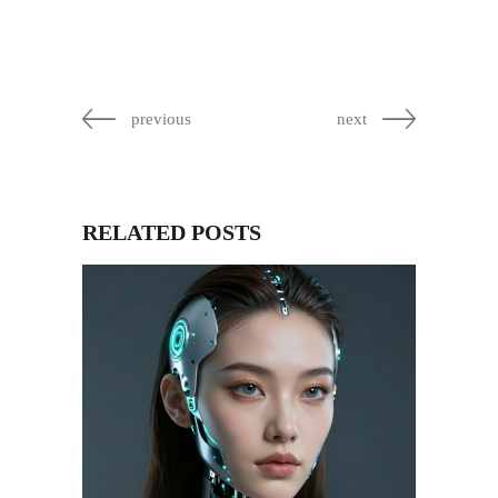
previous
next
RELATED POSTS