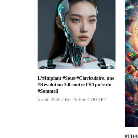
L’#Implant #Sous-#Claviculaire, une
#Révolution 3.0 contre l’#Apnée du
#Sommeil
5 août 2026
By
Dr Eric COUHET
#TDAH