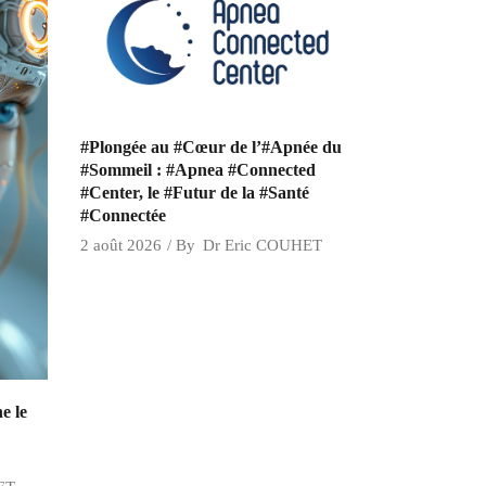
#Plongée au #Cœur de l’#Apnée du
#Sommeil : #Apnea #Connected
#Center, le #Futur de la #Santé
#Connectée
2 août 2026
By
Dr Eric COUHET
e le