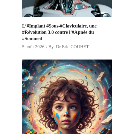
L’#Implant #Sous-#Claviculaire, une
#Révolution 3.0 contre l’#Apnée du
#Sommeil
5 août 2026
By
Dr Eric COUHET