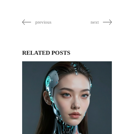
previous
next
RELATED POSTS