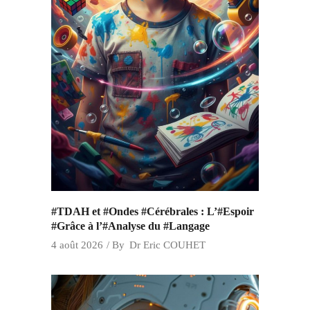
#TDAH et #Ondes #Cérébrales : L’#Espoir
#Grâce à l’#Analyse du #Langage
4 août 2026
By
Dr Eric COUHET