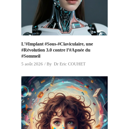
L’#Implant #Sous-#Claviculaire, une
#Révolution 3.0 contre l’#Apnée du
#Sommeil
5 août 2026
By
Dr Eric COUHET