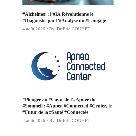
#Alzheimer : l’#IA Révolutionne le
#Diagnostic par l’#Analyse du #Langage
4 août 2026
By
Dr Eric COUHET
#Plongée au #Cœur de l’#Apnée du
#Sommeil : #Apnea #Connected #Center, le
#Futur de la #Santé #Connectée
2 août 2026
By
Dr Eric COUHET