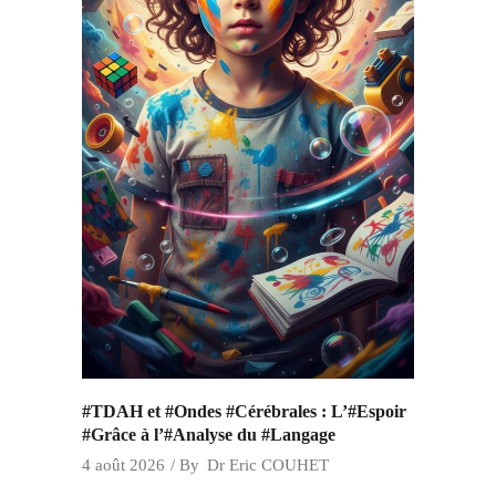
#TDAH et #Ondes #Cérébrales : L’#Espoir
#Grâce à l’#Analyse du #Langage
4 août 2026
By
Dr Eric COUHET