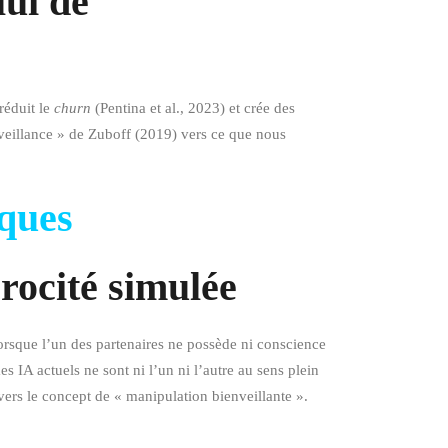
lui de
réduit le
churn
(Pentina et al., 2023) et crée des
rveillance » de Zuboff (2019) vers ce que nous
iques
procité simulée
rsque l’un des partenaires ne possède ni conscience
es IA actuels ne sont ni l’un ni l’autre au sens plein
vers le concept de « manipulation bienveillante ».