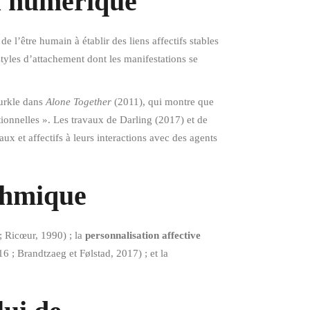
au numérique
l’être humain à établir des liens affectifs stables
styles d’attachement dont les manifestations se
Turkle dans
Alone Together
(2011), qui montre que
tionnelles ». Les travaux de Darling (2017) et de
 et affectifs à leurs interactions avec des agents
ithmique
; Ricœur, 1990) ; la
personnalisation affective
6 ; Brandtzaeg et Følstad, 2017) ; et la