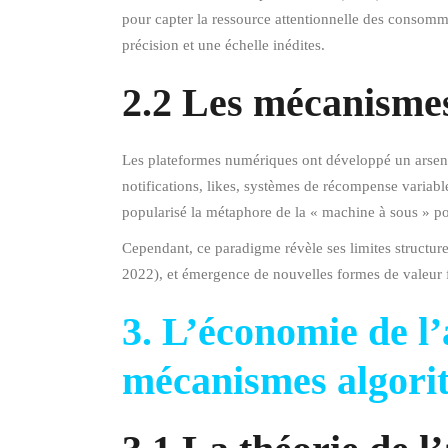
pour capter la ressource attentionnelle des consomm
précision et une échelle inédites.
2.2 Les mécanismes
Les plateformes numériques ont développé un arsena
notifications, likes, systèmes de récompense variab
popularisé la métaphore de la « machine à sous » po
Cependant, ce paradigme révèle ses limites structurel
2022), et émergence de nouvelles formes de valeur fo
3. L’économie de l
mécanismes algori