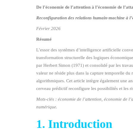
De l’économie de l’attention à l’économie de l’at
Reconfiguration des relations humain-machine à l’ère
Février 2026
Résumé
L’essor des systèmes d’intelligence artificielle co
transformation structurelle des logiques économiques
par Herbert Simon (1971) et consolidé par les trav
valeur ne réside plus dans la capture temporelle du re
algorithmiques. Cet article intègre également une an
cerveau prédictif reconfigure les possibilités et les
Mots-clés : économie de l’attention, économie de l’at
numérique.
1. Introduction