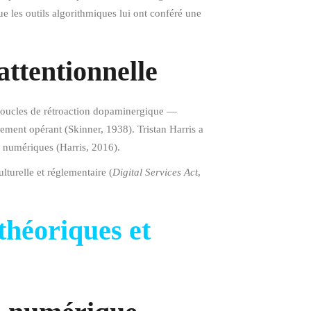
 les outils algorithmiques lui ont conféré une
attentionnelle
 boucles de rétroaction dopaminergique —
ement opérant (Skinner, 1938). Tristan Harris a
s numériques (Harris, 2016).
lturelle et réglementaire (
Digital Services Act
,
théoriques et