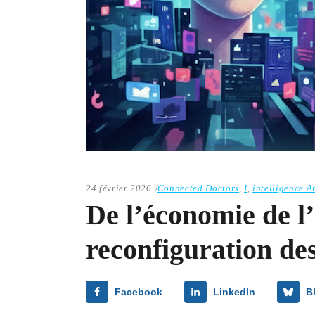
24 février 2026
Connected Doctors
,
I
,
intelligence Ar
De l’économie de l’
reconfiguration de
Facebook
LinkedIn
B