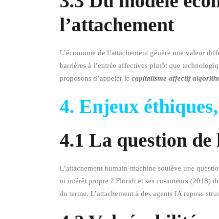
3.3 Du modèle écon
l’attachement
L’économie de l’attachement génère une valeur diffé
barrières à l’entrée affectives plutôt que technolo
proposons d’appeler le
capitalisme affectif algorit
4. Enjeux éthiques,
4.1 La question de 
L’attachement humain-machine soulève une question 
ni intérêt propre ? Floridi et ses co-auteurs (2018) d
du terme. L’attachement à des agents IA repose struc