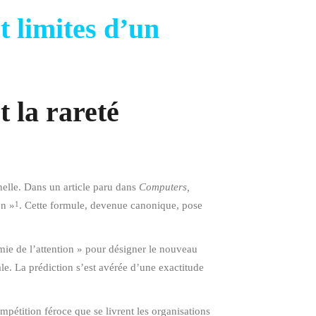
t limites d’un
 la rareté
nelle. Dans un article paru dans
Computers,
on »
. Cette formule, devenue canonique, pose
1
mie de l’attention » pour désigner le nouveau
e. La prédiction s’est avérée d’une exactitude
pétition féroce que se livrent les organisations