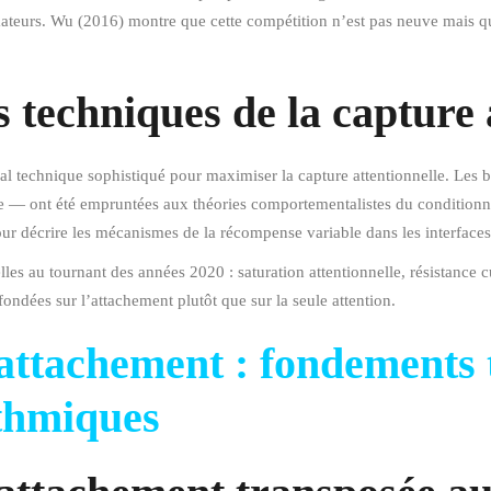
ateurs. Wu (2016) montre que cette compétition n’est pas neuve mais que
 techniques de la capture 
l technique sophistiqué pour maximiser la capture attentionnelle. Les
le — ont été empruntées aux théories comportementalistes du conditionn
ur décrire les mécanismes de la récompense variable dans les interface
les au tournant des années 2020 : saturation attentionnelle, résistance cu
ndées sur l’attachement plutôt que sur la seule attention.
’attachement : fondements 
thmiques