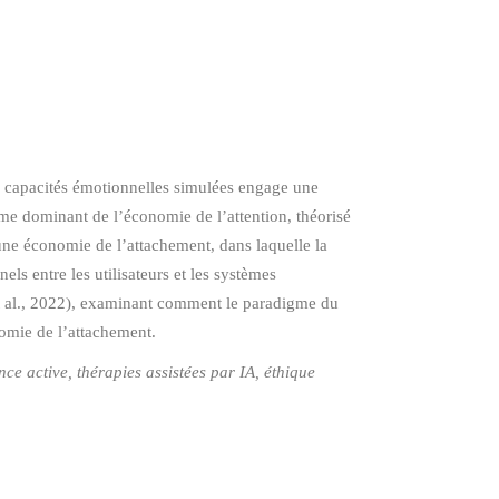
de capacités émotionnelles simulées engage une
gme dominant de l’économie de l’attention, théorisé
ne économie de l’attachement, dans laquelle la
els entre les utilisateurs et les systèmes
 et al., 2022), examinant comment le paradigme du
nomie de l’attachement.
nce active, thérapies assistées par IA, éthique