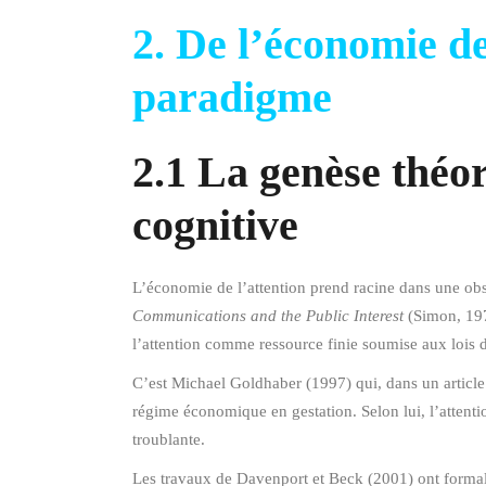
2. De l’économie de
paradigme
2.1 La genèse théor
cognitive
L’économie de l’attention prend racine dans une obs
Communications and the Public Interest
(Simon, 1971
l’attention comme ressource finie soumise aux lois de
C’est Michael Goldhaber (1997) qui, dans un article
régime économique en gestation. Selon lui, l’attent
troublante.
Les travaux de Davenport et Beck (2001) ont formalis