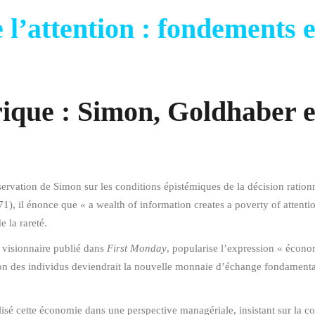
 l’attention : fondements e
ique : Simon, Goldhaber et
ervation de Simon sur les conditions épistémiques de la décision ration
), il énonce que « a wealth of information creates a poverty of attenti
 la rareté.
 visionnaire publié dans
First Monday
, popularise l’expression « écono
ion des individus deviendrait la nouvelle monnaie d’échange fondamental
é cette économie dans une perspective managériale, insistant sur la com