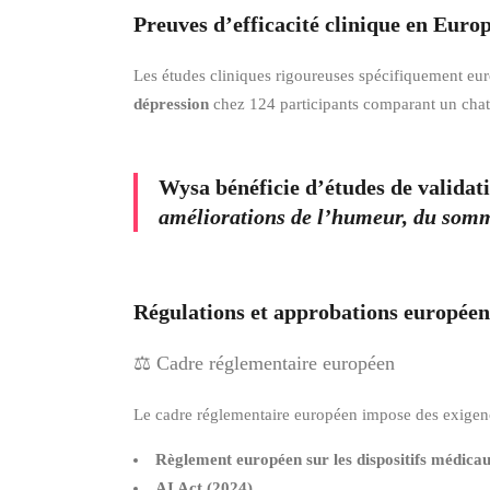
Preuves d’efficacité clinique en Euro
Les études cliniques rigoureuses spécifiquement e
dépression
chez 124 participants comparant un chatb
Wysa
bénéficie d’études de valida
améliorations de l’humeur, du somme
Régulations et approbations europée
⚖️ Cadre réglementaire européen
Le cadre réglementaire européen impose des exigence
Règlement européen sur les dispositifs médic
AI Act (2024)