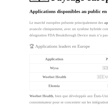
Applications disponibles au public e
Le marché européen présente principalement des
ap
avancée cliniquement, avec un système hybride combi
désignation FDA Breakthrough Device mais n’a pas
🏆 Applications leaders en Europe
Application
P
Wysa
🇬
Woebot Health
🇺🇸 U
Elomia
Woebot Health
, bien que développée aux États-Unis
consommateur pour se concentrer sur les intégration