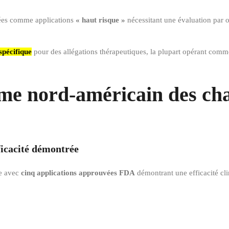
iées comme applications
« haut risque »
nécessitant une évaluation par 
spécifique
pour des allégations thérapeutiques, la plupart opérant comme
me nord-américain des cha
ficacité démontrée
e avec
cinq applications approuvées FDA
démontrant une efficacité cli