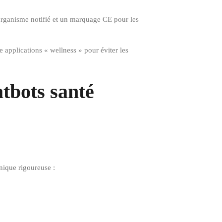
organisme notifié et un marquage CE pour les
 applications « wellness » pour éviter les
tbots santé
nique rigoureuse :