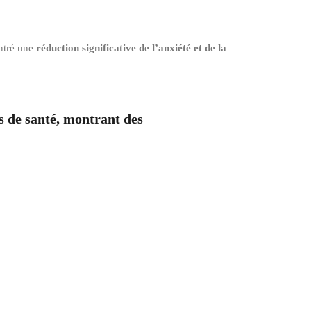
ntré une
réduction significative de l’anxiété et de la
s de santé, montrant des