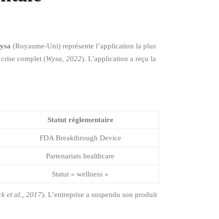
ysa
(Royaume-Uni) représente l’application la plus
crise complet (
Wysa, 2022
). L’application a reçu la
Statut réglementaire
FDA Breakthrough Device
Partenariats healthcare
Statut « wellness »
ck et al., 2017
). L’entreprise a suspendu son produit