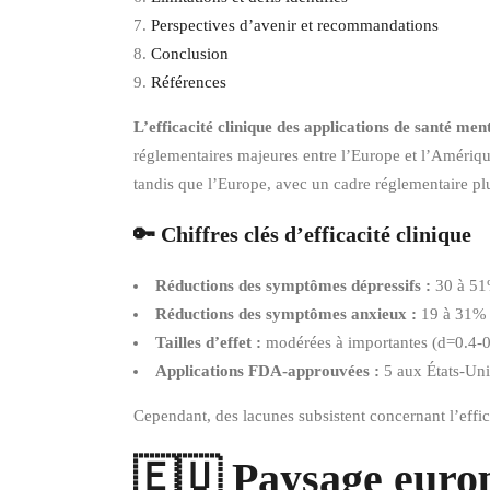
Perspectives d’avenir et recommandations
Conclusion
Références
L’efficacité clinique des applications de santé 
réglementaires majeures entre l’Europe et l’Améri
tandis que l’Europe, avec un cadre réglementaire plu
🔑 Chiffres clés d’efficacité clinique
Réductions des symptômes dépressifs :
30 à 51
Réductions des symptômes anxieux :
19 à 31%
Tailles d’effet :
modérées à importantes (d=0.4-0
Applications FDA-approuvées :
5 aux États-Uni
Cependant, des lacunes subsistent concernant l’effic
🇪🇺 Paysage europ