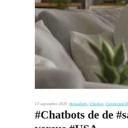
17 septembre 2025
Actualités
,
Chatbot
,
Connected D
#Chatbots de de #s