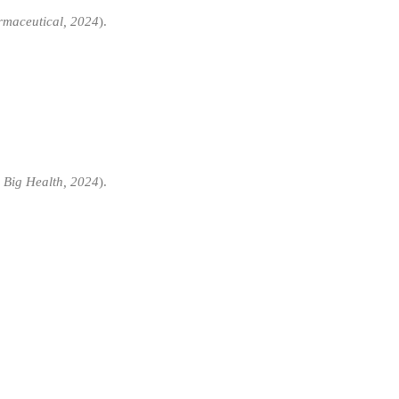
rmaceutical, 2024
).
; Big Health, 2024
).