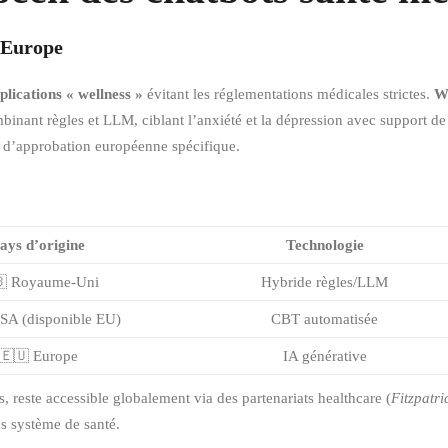
n Europe
plications « wellness »
évitant les réglementations médicales strictes.
W
nant règles et LLM, ciblant l’anxiété et la dépression avec support de 
 d’approbation européenne spécifique.
ays d’origine
Technologie
 Royaume-Uni
Hybride règles/LLM
SA (disponible EU)
CBT automatisée
🇪🇺 Europe
IA générative
, reste accessible globalement via des partenariats healthcare (
Fitzpatri
s système de santé.