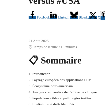
versus #USA
Facebook
LinkedIn
Bluesky
X
21 Aout 2025
⏱️ Temps de lecture : 15 minutes
📋 Sommaire
Introduction
Paysage européen des applications LLM
Écosystème nord-américain
Analyse comparative de l’efficacité clinique
Populations cibles et pathologies traitées
Limitations et défis identifiés