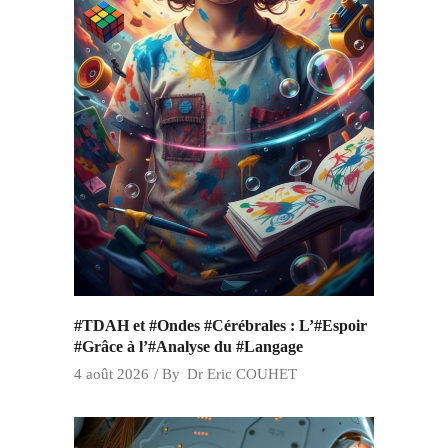
#TDAH et #Ondes #Cérébrales : L’#Espoir
#Grâce à l’#Analyse du #Langage
4 août 2026
By
Dr Eric COUHET