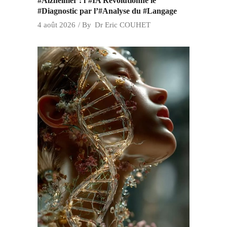
#Alzheimer : l’#IA Révolutionne le
#Diagnostic par l’#Analyse du #Langage
4 août 2026
By
Dr Eric COUHET