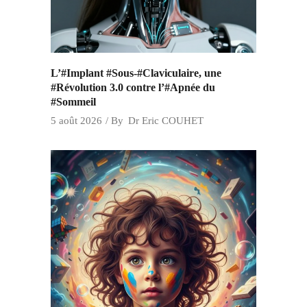
L’#Implant #Sous-#Claviculaire, une
#Révolution 3.0 contre l’#Apnée du
#Sommeil
5 août 2026
By
Dr Eric COUHET