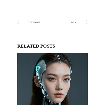
previous
next
RELATED POSTS