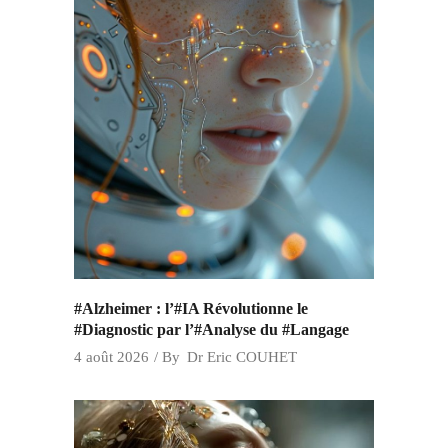
#Alzheimer : l’#IA Révolutionne le
#Diagnostic par l’#Analyse du #Langage
4 août 2026
By
Dr Eric COUHET