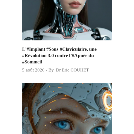
L’#Implant #Sous-#Claviculaire, une
#Révolution 3.0 contre l’#Apnée du
#Sommeil
5 août 2026
By
Dr Eric COUHET