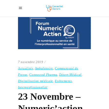
7 novembre 2019
Actualités
,
Ambulatoire
,
Communiqué de
Presse
,
Connected Pharma
,
Désert Médical
,
Digitalisation médicale
,
Evénements
,
Interprofessionnlité
23 Novembre –
Numeric’action