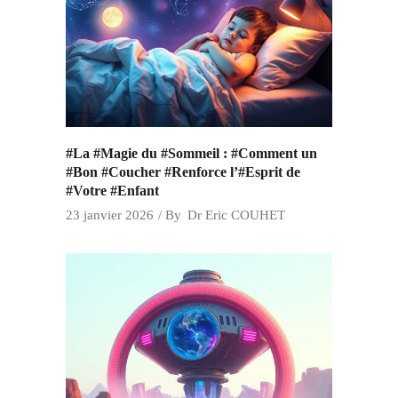
#La #Magie du #Sommeil : #Comment un
#Bon #Coucher #Renforce l’#Esprit de
#Votre #Enfant
23 janvier 2026
By
Dr Eric COUHET