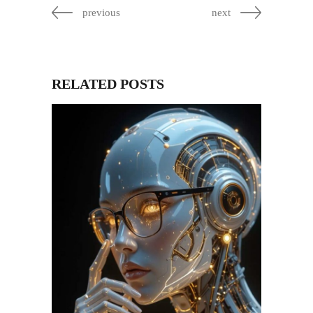
previous
next
RELATED POSTS