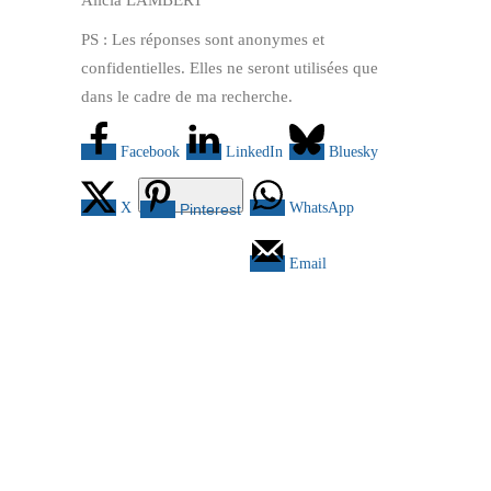
PS : Les réponses sont anonymes et
confidentielles. Elles ne seront utilisées que
dans le cadre de ma recherche.
Facebook
LinkedIn
Bluesky
X
WhatsApp
Pinterest
Email