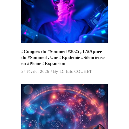
#Congrès du #Sommeil #2025 , L’#Apnée
du #Sommeil , Une #Épidémie #Silencieuse
en #Pleine #Expansion
24 février 2026
By
Dr Eric COUHET