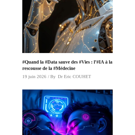
#Quand la #Data sauve des #Vies : l’#IA à la
rescousse de la #Médecine
19 juin 2026
By
Dr Eric COUHET