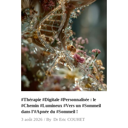
#Thérapie #Digitale #Personnalisée : le
#Chemin #Lumineux #Vers un #Sommeil
dans l’#Apnée du #Sommeil !
3 août 2026
By
Dr Eric COUHET