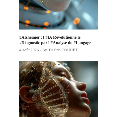
#Alzheimer : l’#IA Révolutionne le
#Diagnostic par l’#Analyse du #Langage
4 août 2026
By
Dr Eric COUHET