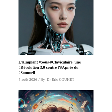
L’#Implant #Sous-#Claviculaire, une
#Révolution 3.0 contre l’#Apnée du
#Sommeil
5 août 2026
By
Dr Eric COUHET