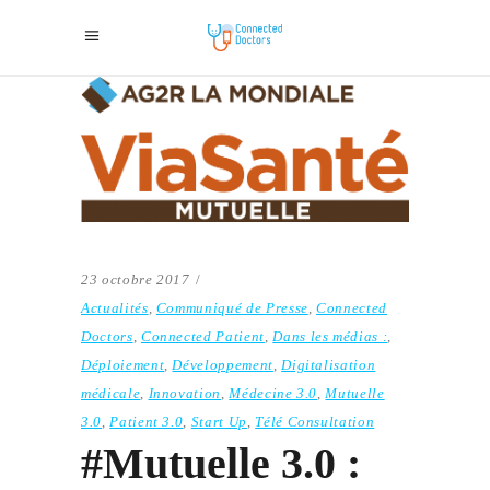
23 octobre 2017
Actualités
,
Communiqué de Presse
,
Connected
Doctors
,
Connected Patient
,
Dans les médias :
,
Déploiement
,
Développement
,
Digitalisation
médicale
,
Innovation
,
Médecine 3.0
,
Mutuelle
3.0
,
Patient 3.0
,
Start Up
,
Télé Consultation
#Mutuelle 3.0 :