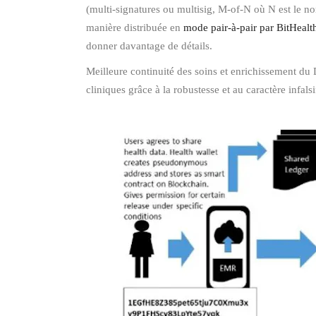
(multi-signatures ou multisig, M-of-N où N est le no
manière distribuée en
mode pair-à-pair par BitHealt
donner davantage de détails.
Meilleure continuité des soins et enrichissement du 
cliniques grâce à la robustesse et au caractère infa