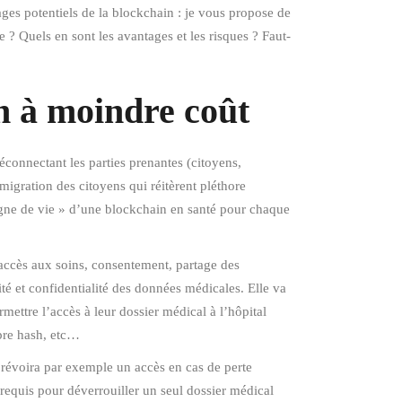
ges potentiels de la blockchain : je vous propose de
e ? Quels en sont les avantages et les risques ? Faut-
en à moindre coût
éconnectant les parties prenantes (citoyens,
 migration des citoyens qui réitèrent pléthore
ligne de vie » d’une blockchain en santé pour chaque
: accès aux soins, consentement, partage des
té et confidentialité des données médicales. Elle va
mettre l’accès à leur dossier médical à l’hôpital
opre hash, etc…
prévoira par exemple un accès en cas de perte
t requis pour déverrouiller un seul dossier médical