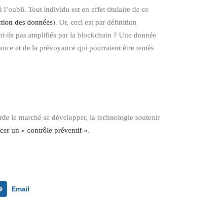
l’oubli. Tout individu est en effet titulaire de ce
ction des données
). Or, ceci est par définition
ent-ils pas amplifiés par la blockchain ? Une donnée
rance et de la prévoyance qui pourraient être tentés
garde le marché se développer, la technologie soutenir
cer un « contrôle préventif »
.
Email