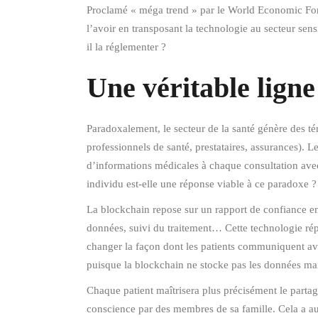
Proclamé « méga trend » par le World Economic Forum
l’avoir en transposant la technologie au secteur sens
il la réglementer ?
Une véritable lign
Paradoxalement, le secteur de la santé génère des té
professionnels de santé, prestataires, assurances). Le
d’informations médicales à chaque consultation avec
individu est-elle une réponse viable à ce paradoxe ?
La blockchain repose sur un rapport de confiance entr
données, suivi du traitement… Cette technologie répon
changer la façon dont les patients communiquent avec 
puisque la blockchain ne stocke pas les données mais
Chaque patient maîtrisera plus précisément le parta
conscience par des membres de sa famille. Cela a auss