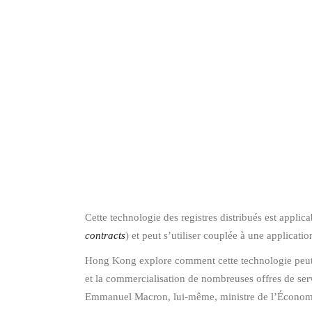
Cette technologie des registres distribués est appl
contracts
) et peut s’utiliser couplée à une applicat
Hong Kong explore comment cette technologie peut 
et la commercialisation de nombreuses offres de ser
Emmanuel Macron, lui-même, ministre de l’Économi