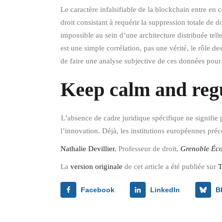
Le caractère infalsifiable de la blockchain entre en c
droit consistant à requérir la suppression totale de 
impossible au sein d’une architecture distribuée tell
est une simple corrélation, pas une vérité, le rôle d
de faire une analyse subjective de ces données pour s
Keep calm and reg
L’absence de cadre juridique spécifique ne signifie p
l’innovation. Déjà, les institutions européennes pré
Nathalie Devillier
, Professeur de droit,
Grenoble Éc
La
version originale
de cet article a été publiée sur
T
Facebook
LinkedIn
B