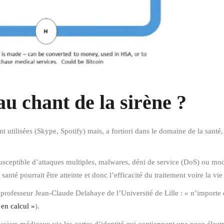
u chant de la sirène ?
 utilisées (Skype, Spotify) mais, a fortiori dans le domaine de la santé,
susceptible d’attaques multiples, malwares, déni de service (DoS) ou mod
 santé pourrait être atteinte et donc l’efficacité du traitement voire la vi
le professeur Jean-Claude Delahaye de l’Université de Lille : « n’importe
 en calcul »
).