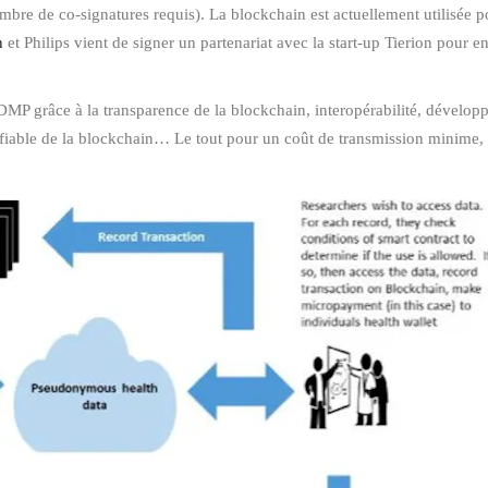
mbre de co-signatures requis). La blockchain est actuellement utilisée p
h
et Philips vient de signer un partenariat avec la start-up Tierion pour e
DMP grâce à la transparence de la blockchain, interopérabilité, développe
lsifiable de la blockchain… Le tout pour un coût de transmission minime, 