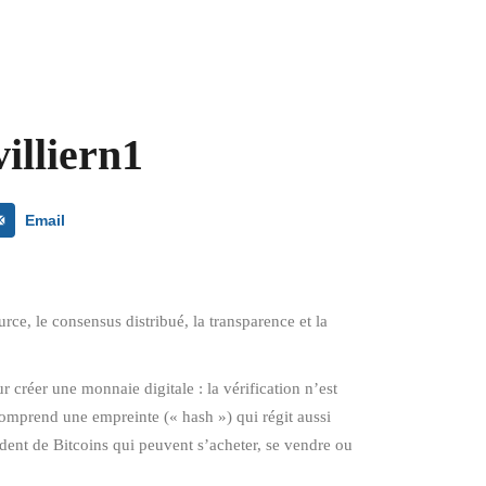
illiern1
Email
ce, le consensus distribué, la transparence et la
r créer une monnaie digitale : la vérification n’est
 comprend une empreinte (« hash ») qui régit aussi
èdent de Bitcoins qui peuvent s’acheter, se vendre ou