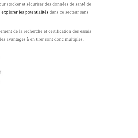
our stocker et sécuriser des données de santé de
n
explorer les potentialités
dans ce secteur sans
ment de la recherche et certification des essais
les avantages à en tirer sont donc multiples.