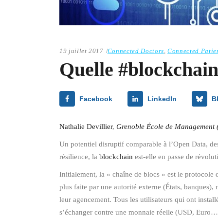
19 juillet 2017
Connected Doctors
,
Connected Patie
Quelle #blockchain
Facebook
LinkedIn
B
Nathalie Devillier
,
Grenoble École de Management
Un potentiel disruptif comparable à l’Open Data, des
résilience, la
blockchain
est-elle en passe de révoluti
Initialement, la « chaîne de blocs » est le protocole
plus faite par une autorité externe (États, banques),
leur agencement. Tous les utilisateurs qui ont instal
s’échanger contre une monnaie réelle (USD, Euro…