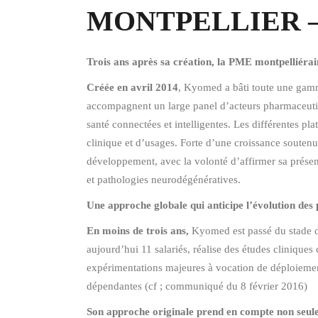
MONTPELLIER – Ky
Trois ans après sa création, la PME montpelliérai
Créée en avril 2014
, Kyomed a bâti toute une gamme
accompagnent un large panel d’acteurs pharmaceutiq
santé connectées et intelligentes. Les différentes p
clinique et d’usages. Forte d’une croissance souten
développement, avec la volonté d’affirmer sa présen
et pathologies neurodégénératives.
Une approche globale qui anticipe l’évolution des
En moins de trois ans,
Kyomed est passé du stade de
aujourd’hui 11 salariés, réalise des études cliniques
expérimentations majeures à vocation de déploieme
dépendantes (cf ; communiqué du 8 février 2016)
Son approche originale prend en compte non seule