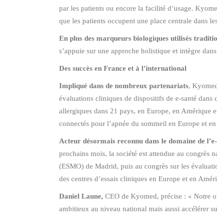
par les patients ou encore la facilité d’usage. Kyome
que les patients occupent une place centrale dans le
En plus des marqueurs biologiques utilisés tradit
s’appuie sur une approche holistique et intègre da
Des succès en France et à l’international
Impliqué dans de nombreux partenariats
, Kyomed 
évaluations cliniques de dispositifs de e-santé dan
allergiques dans 21 pays, en Europe, en Amérique e
connectés pour l’apnée du sommeil en Europe et e
Acteur désormais reconnu dans le domaine de l’e
prochains mois, la société est attendue au congrès n
(ESMO) de Madrid, puis au congrès sur les évaluatio
des centres d’essais cliniques en Europe et en Amér
Daniel Laune,
CEO de Kyomed, précise : « Notre obj
ambitieux au niveau national mais aussi accélérer sur