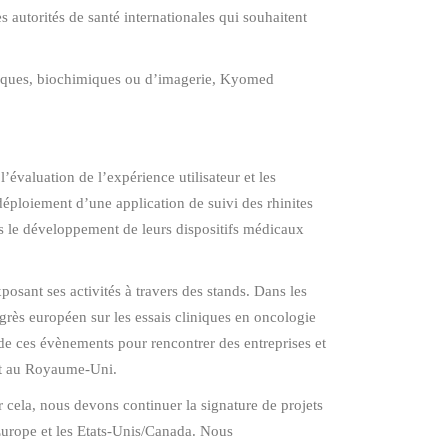
 autorités de santé internationales qui souhaitent
tiques, biochimiques ou d’imagerie, Kyomed
l’évaluation de l’expérience utilisateur et les
éploiement d’une application de suivi des rhinites
s le développement de leurs dispositifs médicaux
osant ses activités à travers des stands. Dans les
grès européen sur les essais cliniques en oncologie
de ces évènements pour rencontrer des entreprises et
 et au Royaume-Uni.
cela, nous devons continuer la signature de projets
l’Europe et les Etats-Unis/Canada. Nous