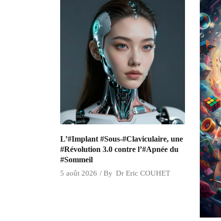
L’#Implant #Sous-#Claviculaire, une
#Révolution 3.0 contre l’#Apnée du
#Sommeil
5 août 2026
By
Dr Eric COUHET