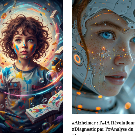
#Alzheimer : l’#IA Révolutionn
#Diagnostic par l’#Analyse du