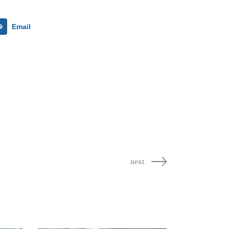
Email
next