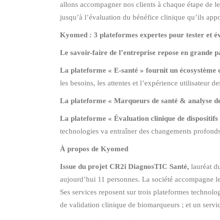
allons accompagner nos clients à chaque étape de le
jusqu’à l’évaluation du bénéfice clinique qu’ils appor
Kyomed : 3 plateformes expertes pour tester et éva
Le savoir-faire de l’entreprise repose en grande p
La plateforme « E-santé » fournit un écosystème co
les besoins, les attentes et l’expérience utilisateur d
La plateforme « Marqueurs de santé & analyse de
La plateforme « Évaluation clinique de dispositifs 
technologies va entraîner des changements profonds d
À propos de Kyomed
Issue du projet CR2i DiagnosTIC Santé,
lauréat d
aujourd’hui 11 personnes. La société accompagne le
Ses services reposent sur trois plateformes technolog
de validation clinique de biomarqueurs ; et un servic