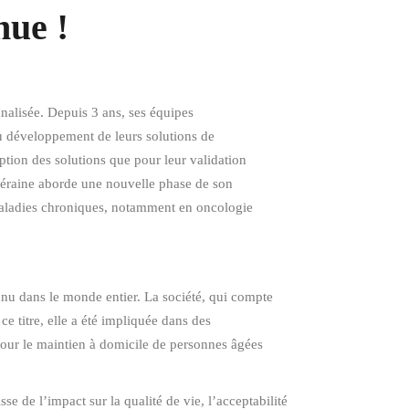
ue !
nalisée. Depuis 3 ans, ses équipes
u développement de leurs solutions de
ption des solutions que pour leur validation
liéraine aborde une nouvelle phase de son
 maladies chroniques, notamment en oncologie
nu dans le monde entier. La société, qui compte
e titre, elle a été impliquée dans des
ur le maintien à domicile de personnes âgées
sse de l’impact sur la qualité de vie, l’acceptabilité