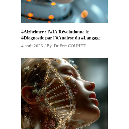
#Alzheimer : l’#IA Révolutionne le
#Diagnostic par l’#Analyse du #Langage
4 août 2026
By
Dr Eric COUHET