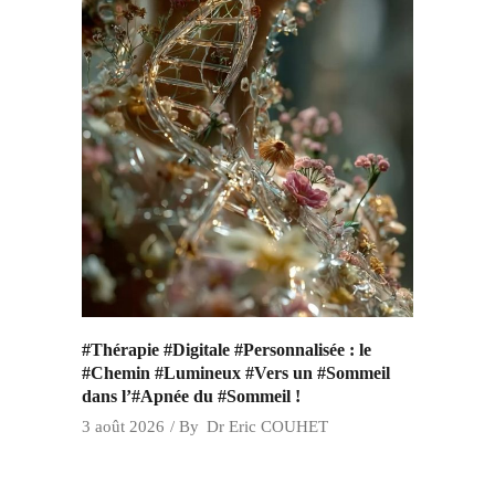
#Thérapie #Digitale #Personnalisée : le
#Chemin #Lumineux #Vers un #Sommeil
dans l’#Apnée du #Sommeil !
3 août 2026
By
Dr Eric COUHET