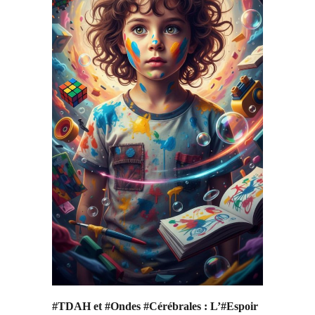
#TDAH et #Ondes #Cérébrales : L’#Espoir