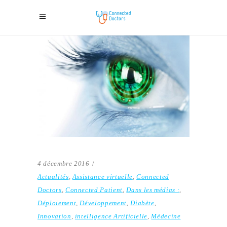
4 décembre 2016
Actualités
,
Assistance virtuelle
,
Connected
Doctors
,
Connected Patient
,
Dans les médias :
,
Déploiement
,
Développement
,
Diabète
,
Innovation
,
intelligence Artificielle
,
Médecine