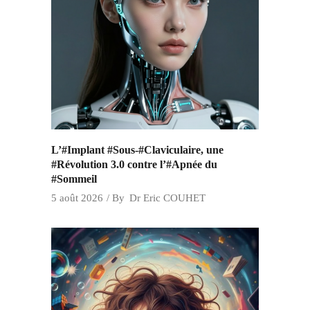
L’#Implant #Sous-#Claviculaire, une
#Révolution 3.0 contre l’#Apnée du
#Sommeil
5 août 2026
By
Dr Eric COUHET