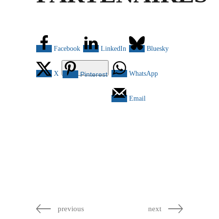
Facebook
LinkedIn
Bluesky
X
WhatsApp
Pinterest
Email
previous
next