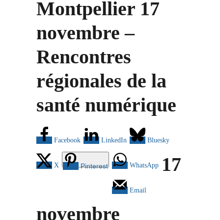
Montpellier 17
novembre –
Rencontres
régionales de la
santé numérique
Facebook
LinkedIn
Bluesky
17
X
WhatsApp
Pinterest
Email
novembre