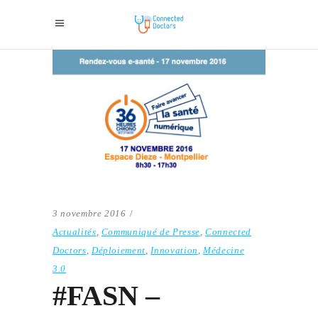
3 novembre 2016
Actualités
,
Communiqué de Presse
,
Connected
Doctors
,
Déploiement
,
Innovation
,
Médecine
3.0
#FASN –