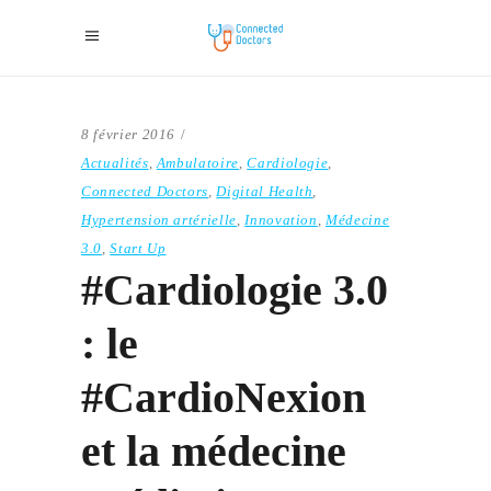
8 février 2016
Actualités
,
Ambulatoire
,
Cardiologie
,
Connected Doctors
,
Digital Health
,
Hypertension artérielle
,
Innovation
,
Médecine
3.0
,
Start Up
#Cardiologie 3.0
: le
#CardioNexion
et la médecine