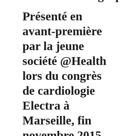
Présenté en
avant-première
par la jeune
société @Health
lors du congrès
de cardiologie
Electra à
Marseille, fin
novembre 2015 ,