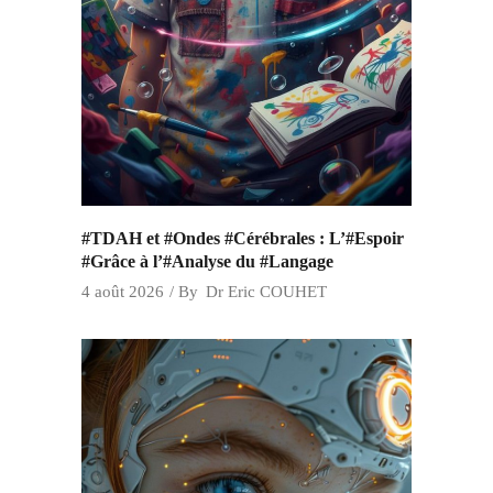
#TDAH et #Ondes #Cérébrales : L’#Espoir
#Grâce à l’#Analyse du #Langage
4 août 2026
By
Dr Eric COUHET