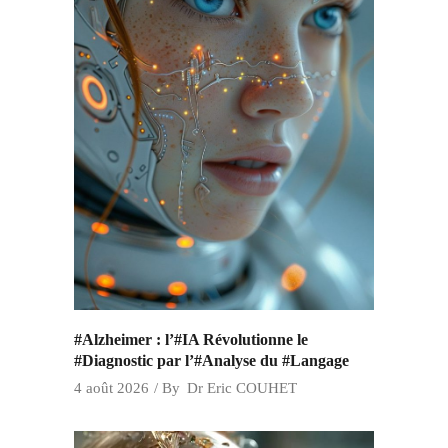
#Alzheimer : l’#IA Révolutionne le
#Diagnostic par l’#Analyse du #Langage
4 août 2026
By
Dr Eric COUHET