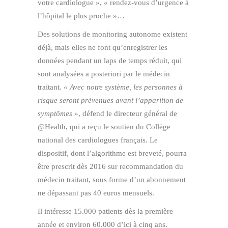
votre cardiologue », « rendez-vous d’urgence à
l’hôpital le plus proche »…
Des solutions de monitoring autonome existent
déjà, mais elles ne font qu’enregistrer les
données pendant un laps de temps réduit, qui
sont analysées a posteriori par le médecin
traitant.
« Avec notre système, les personnes à
risque seront prévenues avant l’apparition de
symptômes »
, défend le directeur général de
@Health, qui a reçu le soutien du Collège
national des cardiologues français. Le
dispositif, dont l’algorithme est breveté, pourra
être prescrit dès 2016 sur recommandation du
médecin traitant, sous forme d’un abonnement
ne dépassant pas 40 euros mensuels.
Il intéresse 15.000 patients dès la première
année et environ 60.000 d’ici à cinq ans.