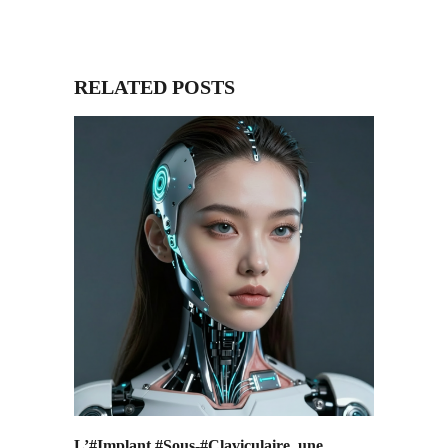
RELATED POSTS
L’#Implant #Sous-#Claviculaire, une