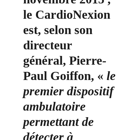
le CardioNexion
est, selon son
directeur
général, Pierre-
Paul Goiffon, «
le
premier dispositif
ambulatoire
permettant de
détecter à