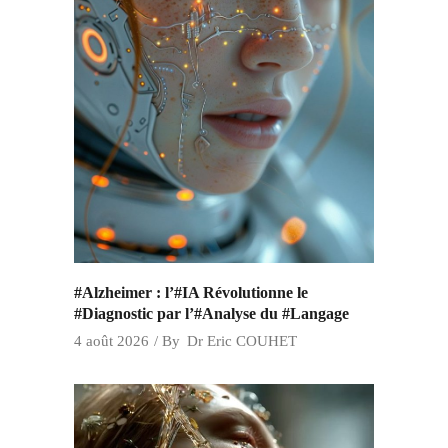
#Alzheimer : l’#IA Révolutionne le
#Diagnostic par l’#Analyse du #Langage
4 août 2026
By
Dr Eric COUHET