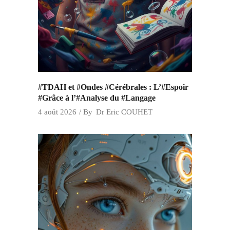
#TDAH et #Ondes #Cérébrales : L’#Espoir
#Grâce à l’#Analyse du #Langage
4 août 2026
By
Dr Eric COUHET