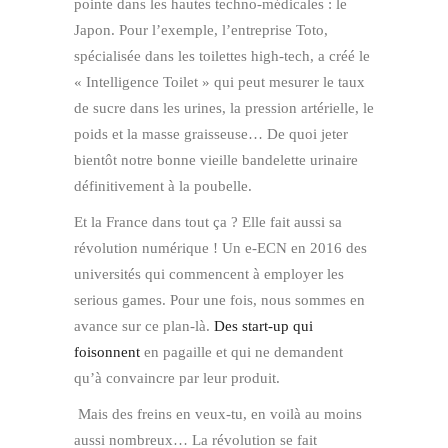
pointe dans les hautes techno-médicales : le
Japon. Pour l’exemple, l’entreprise Toto,
spécialisée dans les toilettes high-tech, a créé le
« Intelligence Toilet » qui peut mesurer le taux
de sucre dans les urines, la pression artérielle, le
poids et la masse graisseuse… De quoi jeter
bientôt notre bonne vieille bandelette urinaire
définitivement à la poubelle.
Et la France dans tout ça ? Elle fait aussi sa
révolution numérique ! Un e-ECN en 2016 des
universités qui commencent à employer les
serious games. Pour une fois, nous sommes en
avance sur ce plan-là.
Des start-up qui
foisonnent
en pagaille et qui ne demandent
qu’à convaincre par leur produit.
Mais des freins en veux-tu, en voilà au moins
aussi nombreux… La révolution se fait