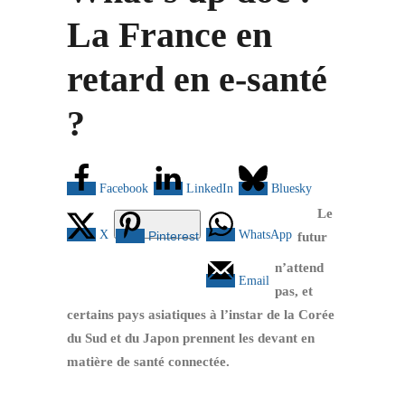
La France en
retard en e-santé
?
Facebook
LinkedIn
Bluesky
Le
X
WhatsApp
Pinterest
futur
n’attend
Email
pas, et
certains pays asiatiques à l’instar de la Corée
du Sud et du Japon prennent les devant en
matière de santé connectée.