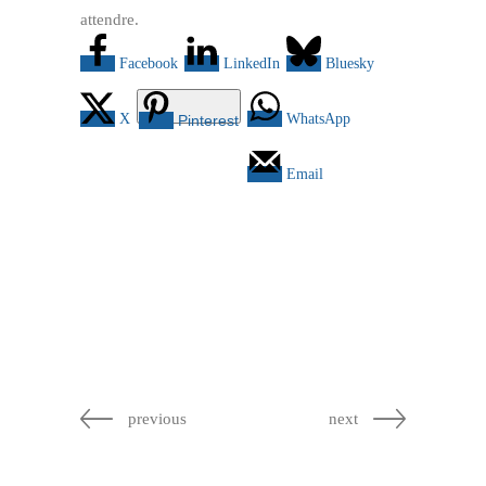
attendre.
Facebook
LinkedIn
Bluesky
X
WhatsApp
Pinterest
Email
previous
next