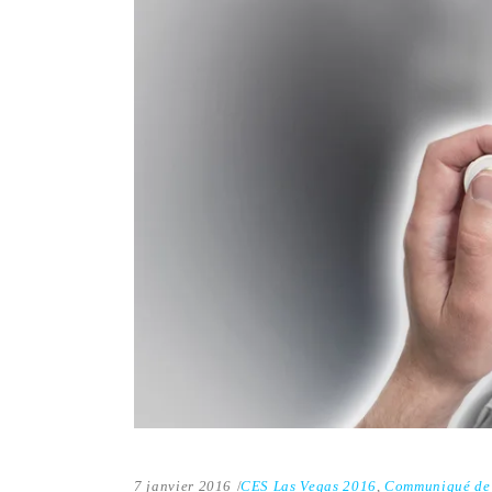
7 janvier 2016
CES Las Vegas 2016
,
Communiqué de 