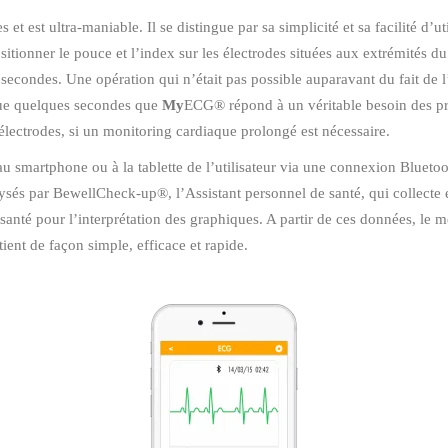
est ultra-maniable. Il se distingue par sa simplicité et sa facilité d’ut
sitionner le pouce et l’index sur les électrodes situées aux extrémités d
secondes. Une opération qui n’était pas possible auparavant du fait de l
que quelques secondes que
My
ECG® répond à un véritable besoin des pro
lectrodes, si un monitoring cardiaque prolongé est nécessaire.
smartphone ou à la tablette de l’utilisateur via une connexion Bluetoot
sés par BewellCheck-up®, l’Assistant personnel de santé, qui collecte et
santé pour l’interprétation des graphiques. A partir de ces données, le m
tient de façon simple, efficace et rapide.