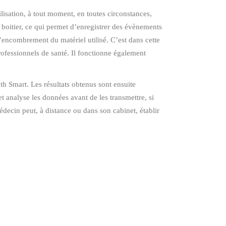
ilisation, à tout moment, en toutes circonstances,
u boitier, ce qui permet d’enregistrer des évènements
’encombrement du matériel utilisé. C’est dans cette
fessionnels de santé. Il fonctionne également
h Smart. Les résultats obtenus sont ensuite
 analyse les données avant de les transmettre, si
édecin peut, à distance ou dans son cabinet, établir