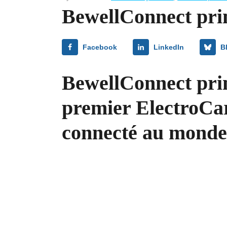
BewellConnect pr
Facebook
LinkedIn
B
BewellConnect pri
premier ElectroCar
connecté au monde