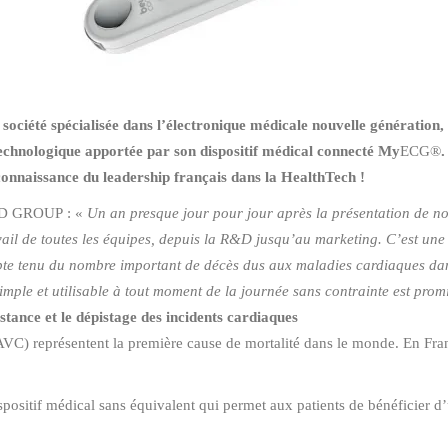
spécialisée dans l’électronique médicale nouvelle génération, a 
echnologique apportée par son dispositif médical connecté My
ECG®
.
reconnaissance du leadership français dans la HealthTech !
ED GROUP : «
Un an presque jour pour jour après la présentation de no
ravail de toutes les équipes, depuis la R&D jusqu’au marketing. C’est un
mpte tenu du nombre important de décès dus aux maladies cardiaques da
mple et utilisable à tout moment de la journée sans contrainte est prom
stance et le dépistage des incidents cardiaques
 AVC) représentent la première cause de mortalité dans le monde. En Fra
f médical sans équivalent qui permet aux patients de bénéficier d’un