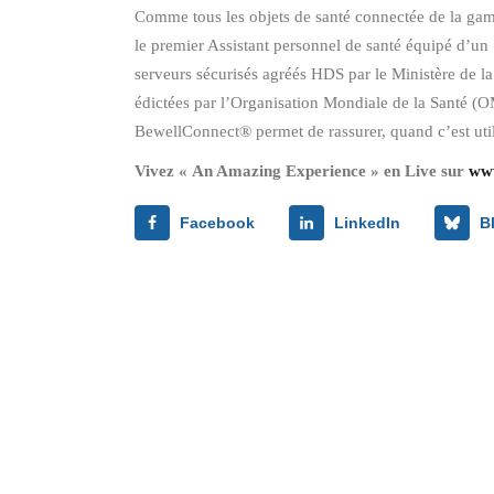
Comme tous les objets de santé connectée de la ga
le premier Assistant personnel de santé équipé d’un 
serveurs sécurisés agréés HDS par le Ministère de la
édictées par l’Organisation Mondiale de la Santé (OM
BewellConnect® permet de rassurer, quand c’est utile
Vivez « An Amazing Experience » en Live sur
www
Facebook
LinkedIn
B