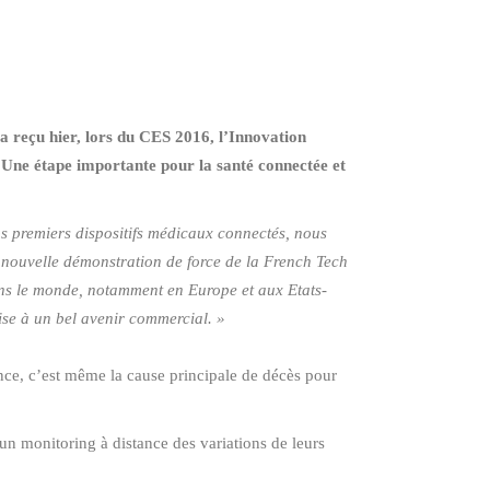
reçu hier, lors du CES 2016, l’Innovation
 Une étape importante pour la santé connectée et
s premiers dispositifs médicaux connectés, nous
e nouvelle démonstration de force de la French Tech
ns le monde, notamment en Europe et aux Etats-
ise à un bel avenir commercial. »
nce, c’est même la cause principale de décès pour
 monitoring à distance des variations de leurs