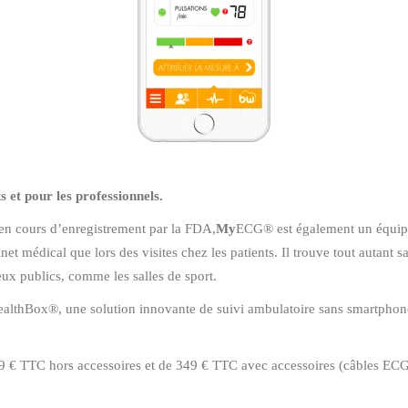
s et pour les professionnels.
 en cours d’enregistrement par la FDA,
My
ECG® est également un équipe
net médical que lors des visites chez les patients. Il trouve tout autant 
eux publics, comme les salles de sport.
althBox®, une solution innovante de suivi ambulatoire sans smartphone ni
 € TTC hors accessoires et de 349 € TTC avec accessoires (câbles ECG, 