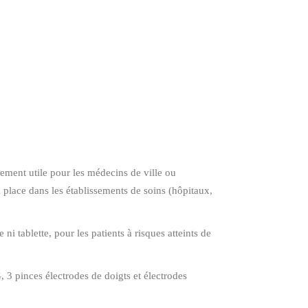
ment utile pour les médecins de ville ou
sa place dans les établissements de soins (hôpitaux,
 tablette, pour les patients à risques atteints de
3 pinces électrodes de doigts et électrodes