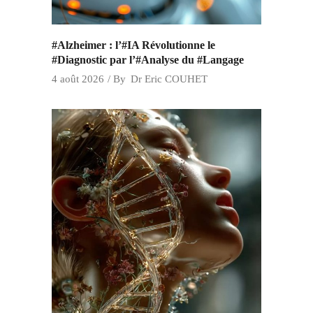
#Alzheimer : l’#IA Révolutionne le
#Diagnostic par l’#Analyse du #Langage
4 août 2026
By
Dr Eric COUHET