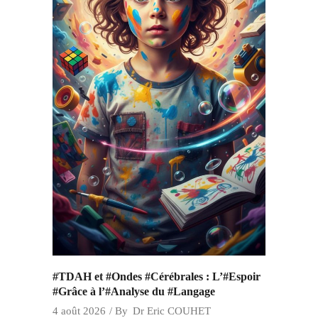
#TDAH et #Ondes #Cérébrales : L’#Espoir
#Grâce à l’#Analyse du #Langage
4 août 2026
By
Dr Eric COUHET