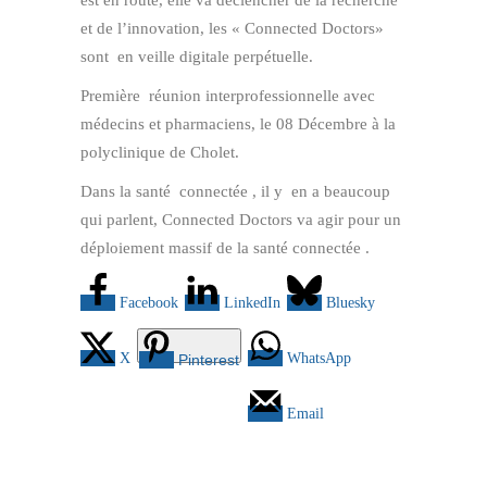
est en route, elle va déclencher de la recherche
et de l’innovation, les « Connected Doctors»
sont en veille digitale perpétuelle.
Première réunion interprofessionnelle avec
médecins et pharmaciens, le 08 Décembre à la
polyclinique de Cholet.
Dans la santé connectée , il y en a beaucoup
qui parlent, Connected Doctors va agir pour un
déploiement massif de la santé connectée .
Facebook
LinkedIn
Bluesky
X
WhatsApp
Pinterest
Email