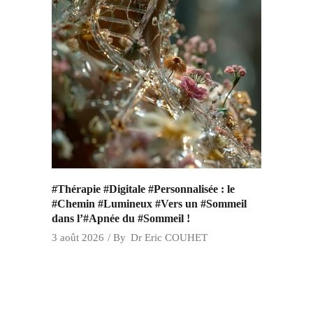
#Thérapie #Digitale #Personnalisée : le
#Chemin #Lumineux #Vers un #Sommeil
dans l’#Apnée du #Sommeil !
3 août 2026
By
Dr Eric COUHET