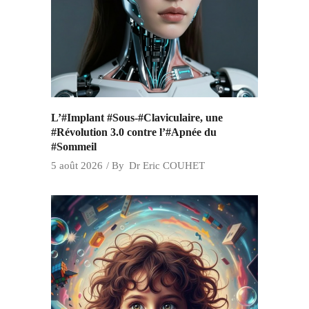
L’#Implant #Sous-#Claviculaire, une
#Révolution 3.0 contre l’#Apnée du
#Sommeil
5 août 2026
By
Dr Eric COUHET