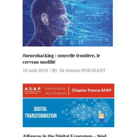
#neurohacking : nouvelle frontière, le
cerveau modifié
10 août 2019
By
Dr Antoine POIGNANT
Alliances in the Digital Ecosystem – Wed.