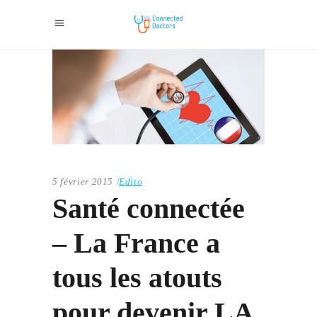
5 février 2015
Edito
Santé connectée
– La France a
tous les atouts
pour devenir LA