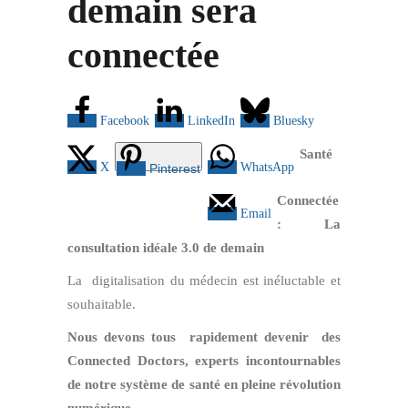
demain sera
connectée
Facebook
LinkedIn
Bluesky
Santé
X
WhatsApp
Pinterest
Connectée
Email
: La
consultation idéale 3.0 de demain
La digitalisation du médecin est inéluctable et
souhaitable.
Nous devons tous rapidement devenir des
Connected Doctors, experts incontournables
de notre système de santé en pleine révolution
numérique.