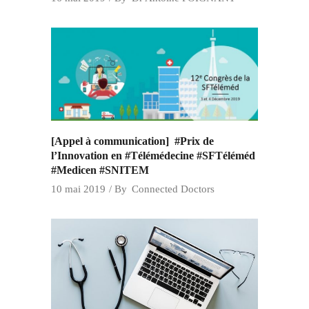
[Appel à communication] #Prix de
l’Innovation en #Télémédecine #SFTéléméd
#Medicen #SNITEM
10 mai 2019
By
Connected Doctors