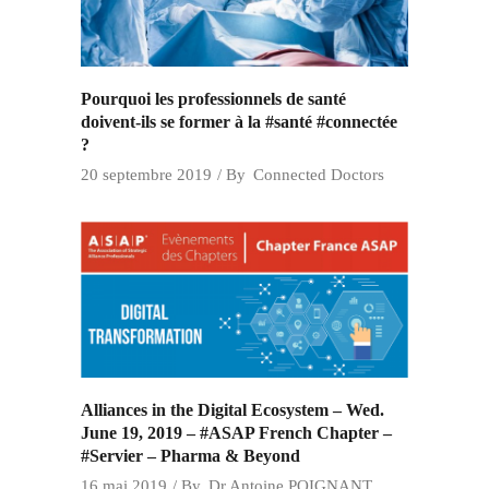
Pourquoi les professionnels de santé
doivent-ils se former à la #santé #connectée
?
20 septembre 2019
By
Connected Doctors
Alliances in the Digital Ecosystem – Wed.
June 19, 2019 – #ASAP French Chapter –
#Servier – Pharma & Beyond
16 mai 2019
By
Dr Antoine POIGNANT